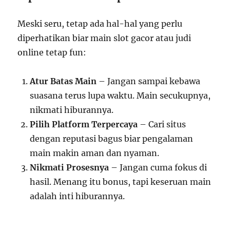
Meski seru, tetap ada hal-hal yang perlu
diperhatikan biar main slot gacor atau judi
online tetap fun:
Atur Batas Main
– Jangan sampai kebawa
suasana terus lupa waktu. Main secukupnya,
nikmati hiburannya.
Pilih Platform Terpercaya
– Cari situs
dengan reputasi bagus biar pengalaman
main makin aman dan nyaman.
Nikmati Prosesnya
– Jangan cuma fokus di
hasil. Menang itu bonus, tapi keseruan main
adalah inti hiburannya.