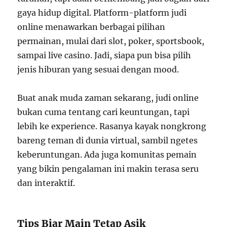
gaya hidup digital. Platform-platform judi
online menawarkan berbagai pilihan
permainan, mulai dari slot, poker, sportsbook,
sampai live casino. Jadi, siapa pun bisa pilih
jenis hiburan yang sesuai dengan mood.
Buat anak muda zaman sekarang, judi online
bukan cuma tentang cari keuntungan, tapi
lebih ke experience. Rasanya kayak nongkrong
bareng teman di dunia virtual, sambil ngetes
keberuntungan. Ada juga komunitas pemain
yang bikin pengalaman ini makin terasa seru
dan interaktif.
Tips Biar Main Tetap Asik