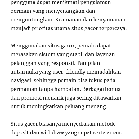
pengguna dapat menikmati pengalaman
bermain yang menyenangkan dan
menguntungkan. Keamanan dan kenyamanan
menjadi prioritas utama situs gacor terpercaya.
Menggunakan situs gacor, pemain dapat
merasakan sistem yang stabil dan layanan
pelanggan yang responsif. Tampilan
antarmuka yang user-friendly memudahkan
navigasi, sehingga pemain bisa fokus pada
permainan tanpa hambatan. Berbagai bonus
dan promosi menarik juga sering ditawarkan
untuk meningkatkan peluang menang.
Situs gacor biasanya menyediakan metode
deposit dan withdraw yang cepat serta aman.