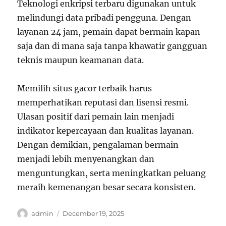
Teknologi enkripsi terbaru digunakan untuk
melindungi data pribadi pengguna. Dengan
layanan 24 jam, pemain dapat bermain kapan
saja dan di mana saja tanpa khawatir gangguan
teknis maupun keamanan data.
Memilih situs gacor terbaik harus
memperhatikan reputasi dan lisensi resmi.
Ulasan positif dari pemain lain menjadi
indikator kepercayaan dan kualitas layanan.
Dengan demikian, pengalaman bermain
menjadi lebih menyenangkan dan
menguntungkan, serta meningkatkan peluang
meraih kemenangan besar secara konsisten.
Author
Posted
admin
December 19, 2025
on