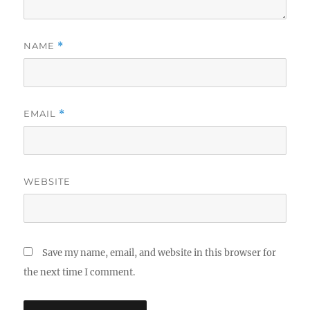
NAME
*
EMAIL
*
WEBSITE
Save my name, email, and website in this browser for
the next time I comment.