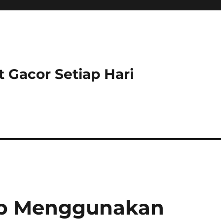
t Gacor Setiap Hari
p Menggunakan