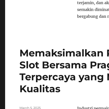
terjamin, dan a
semakin diminat
bergabung dan n
Memaksimalkan 
Slot Bersama Pra
Terpercaya yan
Kualitas
Posted
March 5, 2025
Industri permai