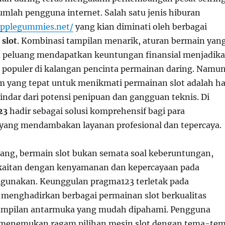
mlah pengguna internet. Salah satu jenis hiburan
applegummies.net/
yang kian diminati oleh berbagai
h
slot
. Kombinasi tampilan menarik, aturan bermain yan
a peluang mendapatkan keuntungan finansial menjadik
si populer di kalangan pencinta permainan daring. Namun
m yang tepat untuk menikmati permainan slot adalah ha
hindar dari potensi penipuan dan gangguan teknis. Di
23
hadir sebagai solusi komprehensif bagi para
yang mendambakan layanan profesional dan tepercaya.
rang, bermain slot bukan semata soal keberuntungan,
kaitan dengan kenyamanan dan kepercayaan pada
igunakan. Keunggulan pragma123 terletak pada
enghadirkan berbagai permainan slot berkualitas
tampilan antarmuka yang mudah dipahami. Pengguna
 menemukan ragam pilihan mesin slot dengan tema-te