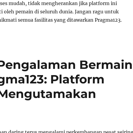
kses mudah, tidak mengherankan jika platform ini
i oleh pemain di seluruh dunia. Jangan ragu untuk
ikmati semua fasilitas yang ditawarkan Pragma123.
Pengalaman Bermain
gma123: Platform
g Mengutamakan
nan daring terus mengalami perkembangan pesat seirin