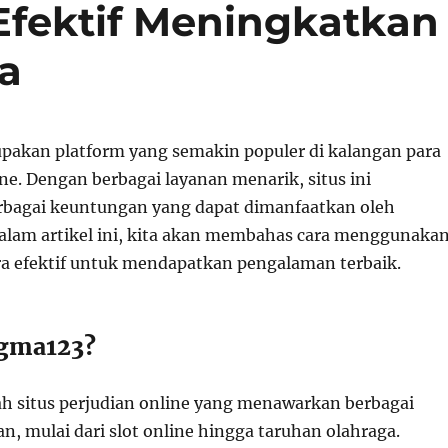
Efektif Meningkatkan
a
akan platform yang semakin populer di kalangan para
ne. Dengan berbagai layanan menarik, situs ini
bagai keuntungan yang dapat dimanfaatkan oleh
lam artikel ini, kita akan membahas cara menggunaka
a efektif untuk mendapatkan pengalaman terbaik.
agma123?
h situs perjudian online yang menawarkan berbagai
n, mulai dari slot online hingga taruhan olahraga.