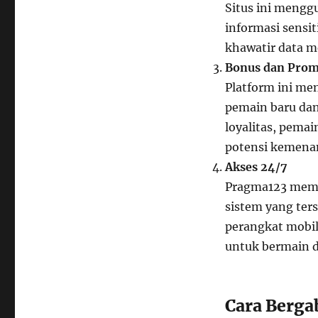
Situs ini mengg
informasi sensi
khawatir data m
Bonus dan Prom
Platform ini me
pemain baru dan
loyalitas, pema
potensi kemena
Akses 24/7
Pragma123 memu
sistem yang ter
perangkat mobil
untuk bermain di
Cara Berg