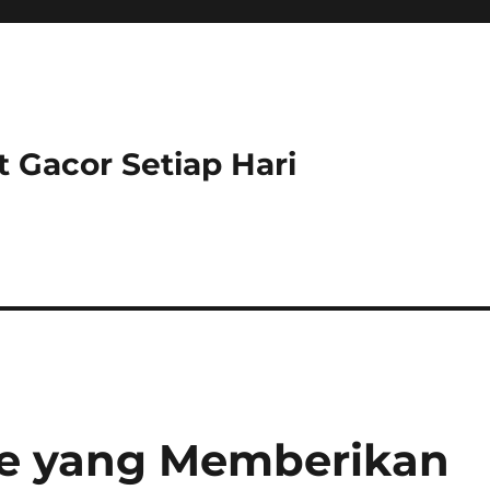
t Gacor Setiap Hari
ne yang Memberikan