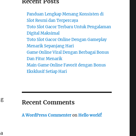
Recent Posts
Panduan Lengkap Menang Konsisten di
Slot Resmi dan Terpercaya
Toto Slot Gacor Terbaru Untuk Pengalaman
Digital Maksimal
Toto Slot Gacor Online Dengan Gameplay
Menarik Sepanjang Hari
Game Online Viral Dengan Berbagai Bonus
Dan Fitur Menarik
Main Game Online Favorit dengan Bonus
Eksklusif Setiap Hari
ng
Recent Comments
A WordPress Commenter
on
Hello world!
pa