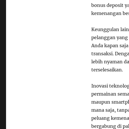
bonus deposit 
kemenangan besa
Keunggulan lain
pelanggan yang 
Anda kapan saja
transaksi. Deng
lebih nyaman da
terselesaikan.
Inovasi teknolo
permainan semak
maupun smartph
mana saja, tanp
peluang kemena
bergabung di pa