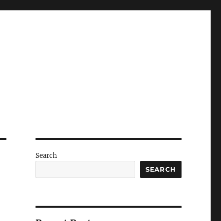
Search
SEARCH