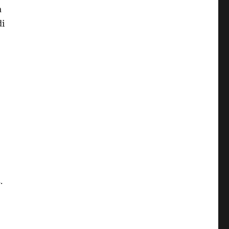
a
di
.