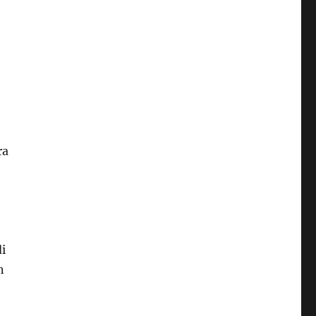
ra
i
n