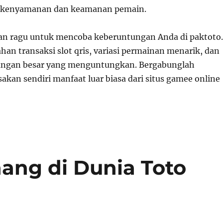
kenyamanan dan keamanan pemain.
gan ragu untuk mencoba keberuntungan Anda di paktoto.
an transaksi slot qris, variasi permainan menarik, dan
ngan besar yang menguntungkan. Bergabunglah
akan sendiri manfaat luar biasa dari situs gamee online
nang di Dunia Toto