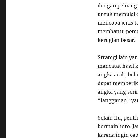
dengan peluang 
untuk memulai d
mencoba jenis t
membantu pemai
kerugian besar.
Strategi lain y
mencatat hasil 
angka acak, beb
dapat memberika
angka yang seri
“langganan” ya
Selain itu, pen
bermain toto. J
karena ingin ce