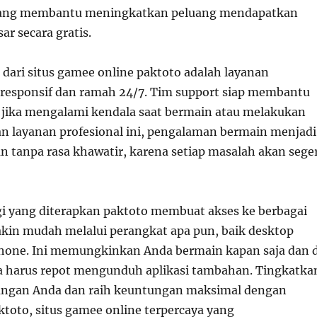
yang membantu meningkatkan peluang mendapatkan
r secara gratis.
 dari situs gamee online paktoto adalah layanan
responsif dan ramah 24/7. Tim support siap membantu
 jika mengalami kendala saat bermain atau melakukan
an layanan profesional ini, pengalaman bermain menjadi
n tanpa rasa khawatir, karena setiap masalah akan sege
gi yang diterapkan paktoto membuat akses ke berbagai
in mudah melalui perangkat apa pun, baik desktop
one. Ini memungkinkan Anda bermain kapan saja dan d
a harus repot mengunduh aplikasi tambahan. Tingkatka
ngan Anda dan raih keuntungan maksimal dengan
ktoto, situs gamee online terpercaya yang