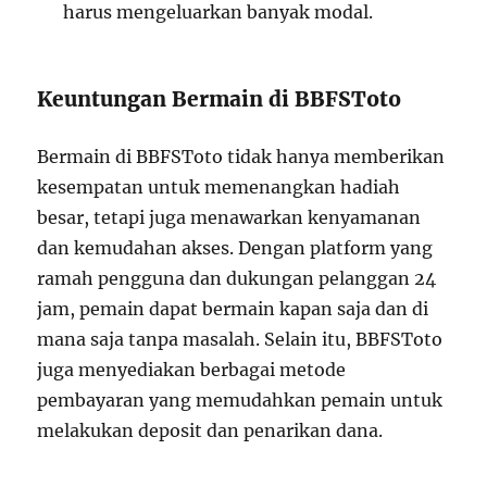
harus mengeluarkan banyak modal.
Keuntungan Bermain di BBFSToto
Bermain di BBFSToto tidak hanya memberikan
kesempatan untuk memenangkan hadiah
besar, tetapi juga menawarkan kenyamanan
dan kemudahan akses. Dengan platform yang
ramah pengguna dan dukungan pelanggan 24
jam, pemain dapat bermain kapan saja dan di
mana saja tanpa masalah. Selain itu, BBFSToto
juga menyediakan berbagai metode
pembayaran yang memudahkan pemain untuk
melakukan deposit dan penarikan dana.