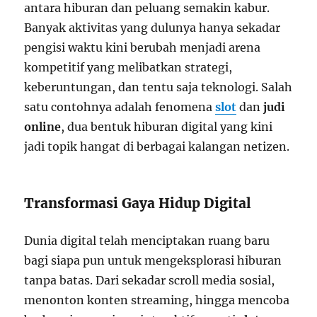
antara hiburan dan peluang semakin kabur.
Banyak aktivitas yang dulunya hanya sekadar
pengisi waktu kini berubah menjadi arena
kompetitif yang melibatkan strategi,
keberuntungan, dan tentu saja teknologi. Salah
satu contohnya adalah fenomena
slot
dan
judi
online
, dua bentuk hiburan digital yang kini
jadi topik hangat di berbagai kalangan netizen.
Transformasi Gaya Hidup Digital
Dunia digital telah menciptakan ruang baru
bagi siapa pun untuk mengeksplorasi hiburan
tanpa batas. Dari sekadar scroll media sosial,
menonton konten streaming, hingga mencoba