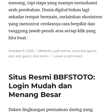
menang, tapi siapa yang mampu memahami
arah perubahan. Dunia digital bukan lagi
sekadar tempat bermain, melainkan ekosistem
yang menuntut cerdasnya cara berpikir dan
tanggung jawab penuh atas setiap klik yang
kita buat.
Posted
Tags
October 9, 2025
bbfstoto
,
judi online
,
situs slot gacor
,
on
on
slot
,
slot gacor
,
slot resmi
Leave a comment
Melangkah
Cerdas
di
Situs Resmi BBFSTOTO:
Era
Digital:
Login Mudah dan
Antara
Menang Besar
Hiburan
dan
Peluang
Dalam lingkungan permainan daring yang