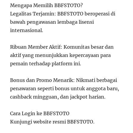
Mengapa Memilih BBFSTOTO?
Legalitas Terjamin: BBFSTOTO beroperasi di
bawah pengawasan lembaga lisensi
internasional.
Ribuan Member Aktif: Komunitas besar dan
aktif yang menunjukkan kepercayaan para
pemain terhadap platform ini.
Bonus dan Promo Menarik: Nikmati berbagai
penawaran seperti bonus untuk anggota baru,
cashback mingguan, dan jackpot harian.
Cara Login ke BBFSTOTO
Kunjungi website resmi BBFSTOTO.