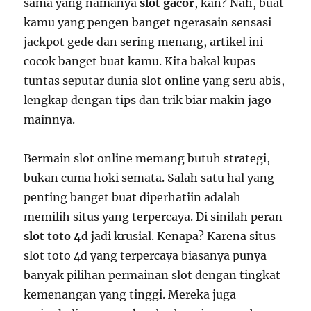
sama yang namanya
slot gacor
, kan? Nah, buat
kamu yang pengen banget ngerasain sensasi
jackpot gede dan sering menang, artikel ini
cocok banget buat kamu. Kita bakal kupas
tuntas seputar dunia slot online yang seru abis,
lengkap dengan tips dan trik biar makin jago
mainnya.
Bermain slot online memang butuh strategi,
bukan cuma hoki semata. Salah satu hal yang
penting banget buat diperhatiin adalah
memilih situs yang terpercaya. Di sinilah peran
slot toto 4d
jadi krusial. Kenapa? Karena situs
slot toto 4d yang terpercaya biasanya punya
banyak pilihan permainan slot dengan tingkat
kemenangan yang tinggi. Mereka juga