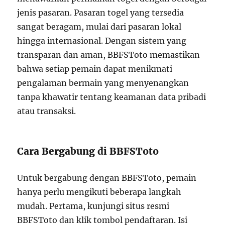
jenis pasaran. Pasaran togel yang tersedia
sangat beragam, mulai dari pasaran lokal
hingga internasional. Dengan sistem yang
transparan dan aman, BBFSToto memastikan
bahwa setiap pemain dapat menikmati
pengalaman bermain yang menyenangkan
tanpa khawatir tentang keamanan data pribadi
atau transaksi.
Cara Bergabung di BBFSToto
Untuk bergabung dengan BBFSToto, pemain
hanya perlu mengikuti beberapa langkah
mudah. Pertama, kunjungi situs resmi
BBFSToto dan klik tombol pendaftaran. Isi