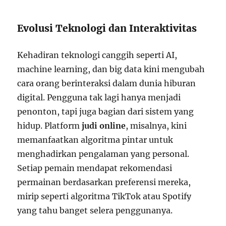
Evolusi Teknologi dan Interaktivitas
Kehadiran teknologi canggih seperti AI,
machine learning, dan big data kini mengubah
cara orang berinteraksi dalam dunia hiburan
digital. Pengguna tak lagi hanya menjadi
penonton, tapi juga bagian dari sistem yang
hidup. Platform
judi online
, misalnya, kini
memanfaatkan algoritma pintar untuk
menghadirkan pengalaman yang personal.
Setiap pemain mendapat rekomendasi
permainan berdasarkan preferensi mereka,
mirip seperti algoritma TikTok atau Spotify
yang tahu banget selera penggunanya.