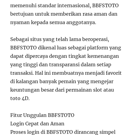
memenuhi standar internasional, BBFSTOTO
bertujuan untuk memberikan rasa aman dan
nyaman kepada semua anggotanya.
Sebagai situs yang telah lama beroperasi,
BBFSTOTO dikenal luas sebagai platform yang
dapat dipercaya dengan tingkat kemenangan
yang tinggi dan transparansi dalam setiap
transaksi. Hal ini membuatnya menjadi favorit
di kalangan banyak pemain yang mengejar
keuntungan besar dari permainan slot atau
toto 4D.
Fitur Unggulan BBFSTOTO
Login Cepat dan Aman
Proses login di BBFSTOTO dirancang simpel