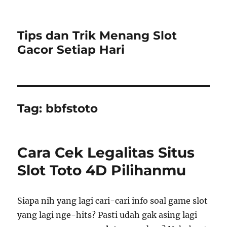
Tips dan Trik Menang Slot
Gacor Setiap Hari
Tag:
bbfstoto
Cara Cek Legalitas Situs
Slot Toto 4D Pilihanmu
Siapa nih yang lagi cari-cari info soal game slot
yang lagi nge-hits? Pasti udah gak asing lagi