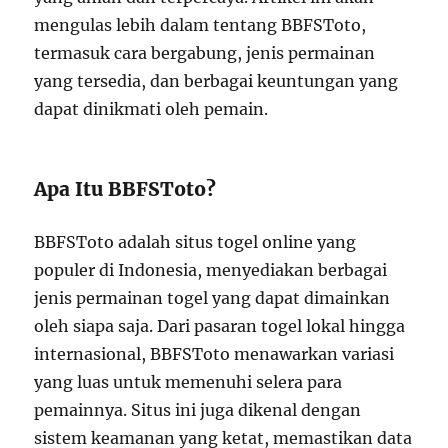
mengulas lebih dalam tentang BBFSToto,
termasuk cara bergabung, jenis permainan
yang tersedia, dan berbagai keuntungan yang
dapat dinikmati oleh pemain.
Apa Itu BBFSToto?
BBFSToto adalah situs togel online yang
populer di Indonesia, menyediakan berbagai
jenis permainan togel yang dapat dimainkan
oleh siapa saja. Dari pasaran togel lokal hingga
internasional, BBFSToto menawarkan variasi
yang luas untuk memenuhi selera para
pemainnya. Situs ini juga dikenal dengan
sistem keamanan yang ketat, memastikan data