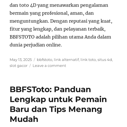
dan toto 4D yang menawarkan pengalaman
bermain yang profesional, aman, dan
menguntungkan. Dengan reputasi yang kuat,
fitur yang lengkap, dan pelayanan terbaik,
BBFSTOTO adalah pilihan utama Anda dalam
dunia perjudian online.
Posted
Tags
May 13, 2025
bbfstoto
,
link alternatif
,
link toto
,
situs 4d
,
on
on
slot gacor
Leave a comment
Situs
Resmi
BBFSTOTO:
BBFSToto: Panduan
Login
Mudah
Lengkap untuk Pemain
dan
Baru dan Tips Menang
Menang
Besar
Mudah