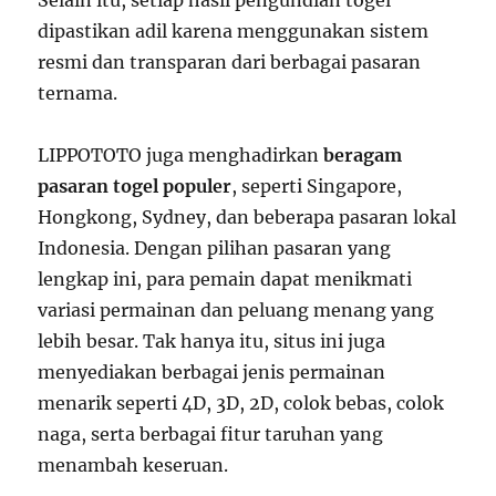
Selain itu, setiap hasil pengundian togel
dipastikan adil karena menggunakan sistem
resmi dan transparan dari berbagai pasaran
ternama.
LIPPOTOTO juga menghadirkan
beragam
pasaran togel populer
, seperti Singapore,
Hongkong, Sydney, dan beberapa pasaran lokal
Indonesia. Dengan pilihan pasaran yang
lengkap ini, para pemain dapat menikmati
variasi permainan dan peluang menang yang
lebih besar. Tak hanya itu, situs ini juga
menyediakan berbagai jenis permainan
menarik seperti 4D, 3D, 2D, colok bebas, colok
naga, serta berbagai fitur taruhan yang
menambah keseruan.