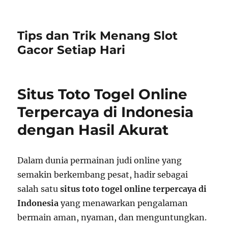
Tips dan Trik Menang Slot
Gacor Setiap Hari
Situs Toto Togel Online
Terpercaya di Indonesia
dengan Hasil Akurat
Dalam dunia permainan judi online yang
semakin berkembang pesat, hadir sebagai
salah satu
situs toto togel online terpercaya di
Indonesia
yang menawarkan pengalaman
bermain aman, nyaman, dan menguntungkan.