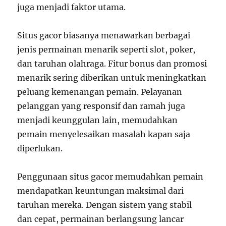
juga menjadi faktor utama.
Situs gacor biasanya menawarkan berbagai
jenis permainan menarik seperti slot, poker,
dan taruhan olahraga. Fitur bonus dan promosi
menarik sering diberikan untuk meningkatkan
peluang kemenangan pemain. Pelayanan
pelanggan yang responsif dan ramah juga
menjadi keunggulan lain, memudahkan
pemain menyelesaikan masalah kapan saja
diperlukan.
Penggunaan situs gacor memudahkan pemain
mendapatkan keuntungan maksimal dari
taruhan mereka. Dengan sistem yang stabil
dan cepat, permainan berlangsung lancar