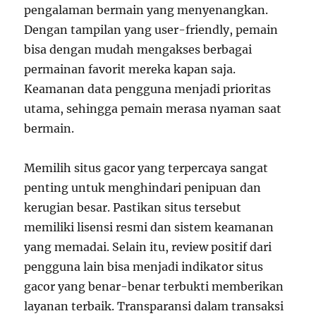
pengalaman bermain yang menyenangkan.
Dengan tampilan yang user-friendly, pemain
bisa dengan mudah mengakses berbagai
permainan favorit mereka kapan saja.
Keamanan data pengguna menjadi prioritas
utama, sehingga pemain merasa nyaman saat
bermain.
Memilih situs gacor yang terpercaya sangat
penting untuk menghindari penipuan dan
kerugian besar. Pastikan situs tersebut
memiliki lisensi resmi dan sistem keamanan
yang memadai. Selain itu, review positif dari
pengguna lain bisa menjadi indikator situs
gacor yang benar-benar terbukti memberikan
layanan terbaik. Transparansi dalam transaksi