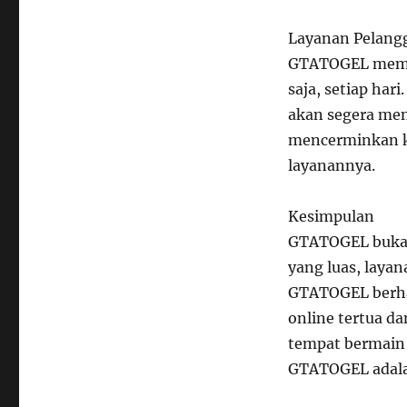
Layanan Pelang
GTATOGEL memil
saja, setiap har
akan segera men
mencerminkan k
layanannya.
Kesimpulan
GTATOGEL bukan 
yang luas, laya
GTATOGEL berha
online tertua da
tempat bermain
GTATOGEL adalah