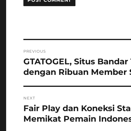
Post
PREVIOUS
navigation
GTATOGEL, Situs Bandar 
Previous
post:
dengan Ribuan Member 
NEXT
Fair Play dan Koneksi St
Next
post:
Memikat Pemain Indones