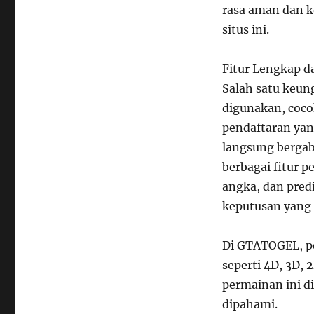
rasa aman dan k
situs ini.
Fitur Lengkap 
Salah satu keu
digunakan, coc
pendaftaran ya
langsung bergab
berbagai fitur p
angka, dan pre
keputusan yang l
Di GTATOGEL, pe
seperti 4D, 3D, 
permainan ini 
dipahami.