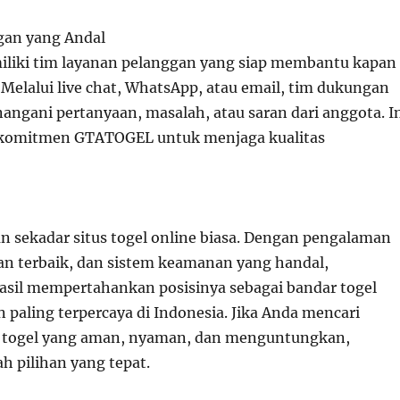
gan yang Andal
iki tim layanan pelanggan yang siap membantu kapan
i. Melalui live chat, WhatsApp, atau email, tim dukungan
angani pertanyaan, masalah, atau saran dari anggota. I
omitmen GTATOGEL untuk menjaga kualitas
sekadar situs togel online biasa. Dengan pengalaman
nan terbaik, dan sistem keamanan yang handal,
sil mempertahankan posisinya sebagai bandar togel
n paling terpercaya di Indonesia. Jika Anda mencari
 togel yang aman, nyaman, dan menguntungkan,
 pilihan yang tepat.