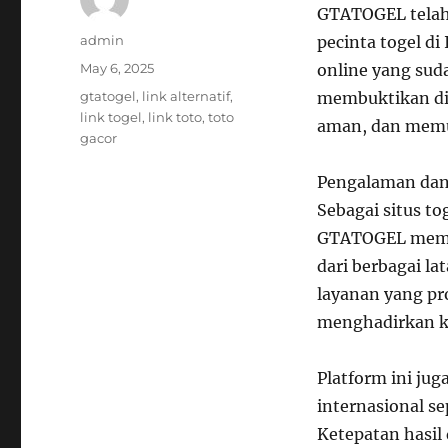
GTATOGEL telah 
Author
admin
pecinta togel di
Posted
May 6, 2025
online yang sud
on
Tags
gtatogel
,
link alternatif
,
membuktikan di
link togel
,
link toto
,
toto
aman, dan memua
gacor
Pengalaman dan
Sebagai situs t
GTATOGEL memi
dari berbagai la
layanan yang pr
menghadirkan k
Platform ini ju
internasional s
Ketepatan hasil