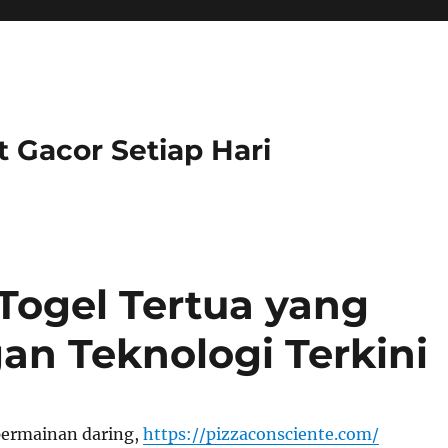
t Gacor Setiap Hari
Togel Tertua yang
an Teknologi Terkini
permainan daring,
https://pizzaconsciente.com/