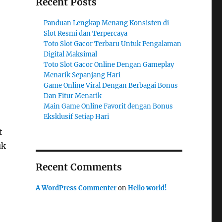
Recent Posts
Panduan Lengkap Menang Konsisten di
Slot Resmi dan Terpercaya
Toto Slot Gacor Terbaru Untuk Pengalaman
Digital Maksimal
Toto Slot Gacor Online Dengan Gameplay
Menarik Sepanjang Hari
Game Online Viral Dengan Berbagai Bonus
Dan Fitur Menarik
Main Game Online Favorit dengan Bonus
Eksklusif Setiap Hari
t
uk
Recent Comments
A WordPress Commenter
on
Hello world!