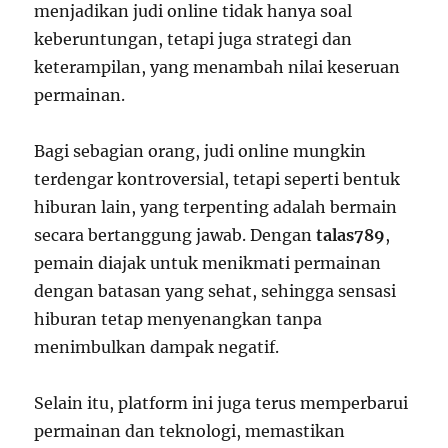
menjadikan judi online tidak hanya soal
keberuntungan, tetapi juga strategi dan
keterampilan, yang menambah nilai keseruan
permainan.
Bagi sebagian orang, judi online mungkin
terdengar kontroversial, tetapi seperti bentuk
hiburan lain, yang terpenting adalah bermain
secara bertanggung jawab. Dengan
talas789
,
pemain diajak untuk menikmati permainan
dengan batasan yang sehat, sehingga sensasi
hiburan tetap menyenangkan tanpa
menimbulkan dampak negatif.
Selain itu, platform ini juga terus memperbarui
permainan dan teknologi, memastikan