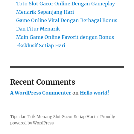
Toto Slot Gacor Online Dengan Gameplay
Menarik Sepanjang Hari
Game Online Viral Dengan Berbagai Bonus
Dan Fitur Menarik
Main Game Online Favorit dengan Bonus
Eksklusif Setiap Hari
Recent Comments
A WordPress Commenter
on
Hello world!
Tips dan Trik Menang Slot Gacor Setiap Hari
Proudly
powered by WordPress