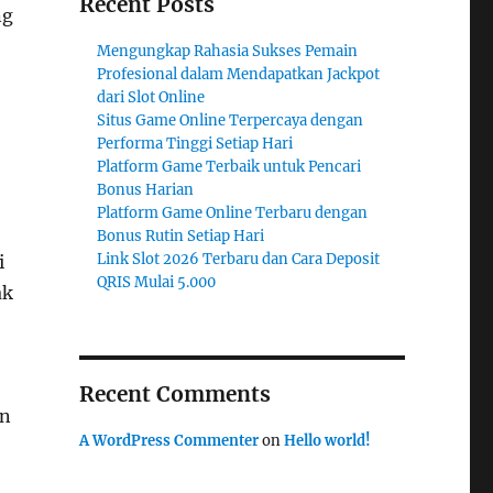
Recent Posts
ng
Mengungkap Rahasia Sukses Pemain
Profesional dalam Mendapatkan Jackpot
dari Slot Online
Situs Game Online Terpercaya dengan
Performa Tinggi Setiap Hari
Platform Game Terbaik untuk Pencari
Bonus Harian
Platform Game Online Terbaru dengan
Bonus Rutin Setiap Hari
Link Slot 2026 Terbaru dan Cara Deposit
i
QRIS Mulai 5.000
ak
Recent Comments
an
A WordPress Commenter
on
Hello world!