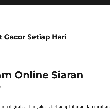
t Gacor Setiap Hari
m Online Siaran
D
nia digital saat ini, akses terhadap hiburan dan taruhan