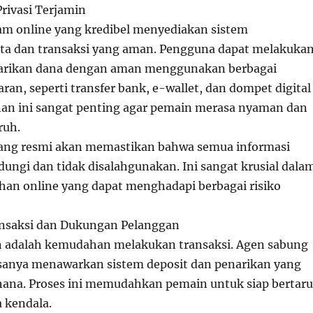
rivasi Terjamin
m online yang kredibel menyediakan sistem
ta dan transaksi yang aman. Pengguna dapat melakuka
narikan dana dengan aman menggunakan berbagai
an, seperti transfer bank, e-wallet, dan dompet digital
an ini sangat penting agar pemain merasa nyaman dan
ruh.
yang resmi akan memastikan bahwa semua informasi
dungi dan tidak disalahgunakan. Ini sangat krusial dala
han online yang dapat menghadapi berbagai risiko
saksi dan Dukungan Pelanggan
n adalah kemudahan melakukan transaksi. Agen sabung
sanya menawarkan sistem deposit dan penarikan yang
hana. Proses ini memudahkan pemain untuk siap bertar
a kendala.