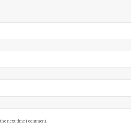
 the next time I comment.