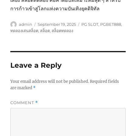
เสี่ยง สล็อตทดลอง คือคำตอบที่เหมาะสมสุด ๆ สำหรับ
การก้าวเข้าสู่โลกแห่งความบันเทิงยุคดิจิทัล
Author
Posted
Tags
admin
September 19, 2025
PG SLOT
,
PGBET888
,
on
ทดลองเล่นสล็อต
,
สล็อต
,
สล็อตทดลอง
Leave a Reply
Your email address will not be published.
Required fields
are marked
*
COMMENT
*