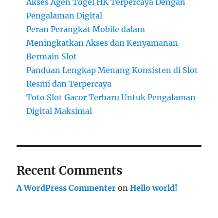
Akses Agen Togel HK Terpercaya Dengan
Pengalaman Digital
Peran Perangkat Mobile dalam
Meningkatkan Akses dan Kenyamanan
Bermain Slot
Panduan Lengkap Menang Konsisten di Slot
Resmi dan Terpercaya
Toto Slot Gacor Terbaru Untuk Pengalaman
Digital Maksimal
Recent Comments
A WordPress Commenter
on
Hello world!