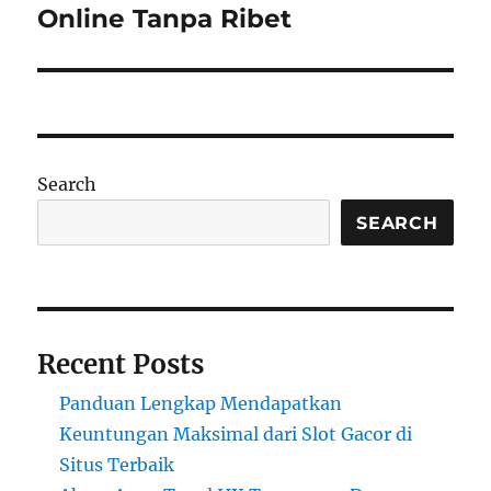
post:
Online Tanpa Ribet
Search
SEARCH
Recent Posts
Panduan Lengkap Mendapatkan
Keuntungan Maksimal dari Slot Gacor di
Situs Terbaik