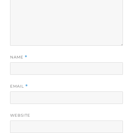
NAME
*
EMAIL
*
WEBSITE