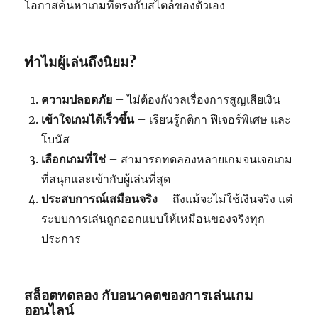
โอกาสค้นหาเกมที่ตรงกับสไตล์ของตัวเอง
ทำไมผู้เล่นถึงนิยม?
ความปลอดภัย
– ไม่ต้องกังวลเรื่องการสูญเสียเงิน
เข้าใจเกมได้เร็วขึ้น
– เรียนรู้กติกา ฟีเจอร์พิเศษ และ
โบนัส
เลือกเกมที่ใช่
– สามารถทดลองหลายเกมจนเจอเกม
ที่สนุกและเข้ากับผู้เล่นที่สุด
ประสบการณ์เสมือนจริง
– ถึงแม้จะไม่ใช้เงินจริง แต่
ระบบการเล่นถูกออกแบบให้เหมือนของจริงทุก
ประการ
สล็อตทดลอง กับอนาคตของการเล่นเกม
ออนไลน์