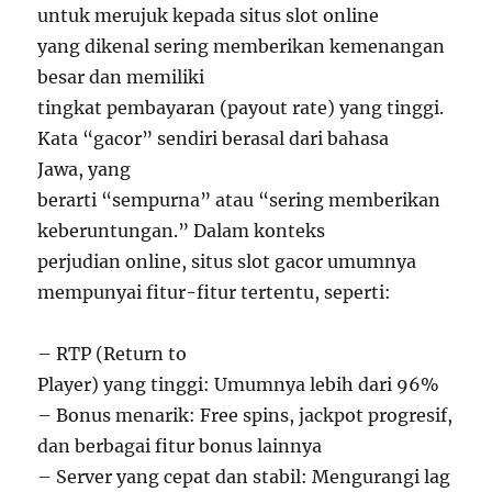
untuk merujuk kepada situs slot online
yang dikenal sering memberikan kemenangan
besar dan memiliki
tingkat pembayaran (payout rate) yang tinggi.
Kata “gacor” sendiri berasal dari bahasa
Jawa, yang
berarti “sempurna” atau “sering memberikan
keberuntungan.” Dalam konteks
perjudian online, situs slot gacor umumnya
mempunyai fitur-fitur tertentu, seperti:
– RTP (Return to
Player) yang tinggi: Umumnya lebih dari 96%
– Bonus menarik: Free spins, jackpot progresif,
dan berbagai fitur bonus lainnya
– Server yang cepat dan stabil: Mengurangi lag