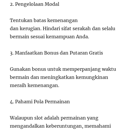
2. Pengelolaan Modal
Tentukan batas kemenangan
dan kerugian. Hindari sifat serakah dan selalu
bermain sesuai kemampuan Anda.
3. Manfaatkan Bonus dan Putaran Gratis
Gunakan bonus untuk memperpanjang waktu
bermain dan meningkatkan kemungkinan
meraih kemenangan.
4. Pahami Pola Permainan
Walaupun slot adalah permainan yang
mengandalkan keberuntungan, memahami