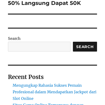
post:
50% Langsung Dapat 50K
Search
SEARCH
Recent Posts
Mengungkap Rahasia Sukses Pemain
Profesional dalam Mendapatkan Jackpot dari
Slot Online