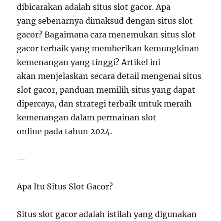
dibicarakan adalah situs slot gacor. Apa
yang sebenarnya dimaksud dengan situs slot
gacor? Bagaimana cara menemukan situs slot
gacor terbaik yang memberikan kemungkinan
kemenangan yang tinggi? Artikel ini
akan menjelaskan secara detail mengenai situs
slot gacor, panduan memilih situs yang dapat
dipercaya, dan strategi terbaik untuk meraih
kemenangan dalam permainan slot
online pada tahun 2024.
—
Apa Itu Situs Slot Gacor?
Situs slot gacor adalah istilah yang digunakan