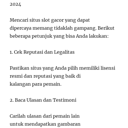
2024
Mencari situs slot gacor yang dapat
dipercaya memang tidaklah gampang. Berikut
beberapa petunjuk yang bisa Anda lakukan:
1. Cek Reputasi dan Legalitas
Pastikan situs yang Anda pilih memiliki lisensi
resmi dan reputasi yang baik di
kalangan para pemain.
2. Baca Ulasan dan Testimoni
Carilah ulasan dari pemain lain
untuk mendapatkan gambaran