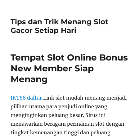
Tips dan Trik Menang Slot
Gacor Setiap Hari
Tempat Slot Online Bonus
New Member Siap
Menang
JKT88 daftar
Link slot mudah menang menjadi
pilihan utama para penjudi online yang
menginginkan peluang besar. Situs ini
menawarkan beragam permainan slot dengan
tingkat kemenangan tinggi dan peluang