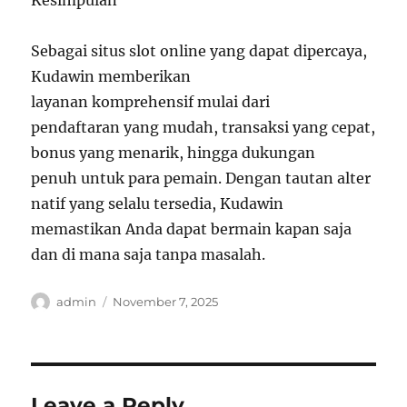
Kesimpulan
Sebagai situs slot online yang dapat dipercaya,
Kudawin memberikan
layanan komprehensif mulai dari
pendaftaran yang mudah, transaksi yang cepat,
bonus yang menarik, hingga dukungan
penuh untuk para pemain. Dengan tautan alter
natif yang selalu tersedia, Kudawin
memastikan Anda dapat bermain kapan saja
dan di mana saja tanpa masalah.
Author
Posted
admin
November 7, 2025
on
Leave a Reply