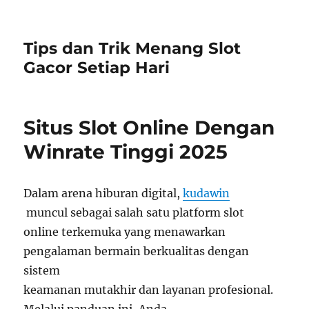
Tips dan Trik Menang Slot
Gacor Setiap Hari
Situs Slot Online Dengan
Winrate Tinggi 2025
Dalam arena hiburan digital,
kudawin
muncul sebagai salah satu platform slot
online terkemuka yang menawarkan
pengalaman bermain berkualitas dengan
sistem
keamanan mutakhir dan layanan profesional.