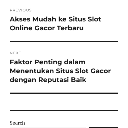
Post
PREVIOUS
navigation
Akses Mudah ke Situs Slot
Previous
post:
Online Gacor Terbaru
NEXT
Faktor Penting dalam
Next
post:
Menentukan Situs Slot Gacor
dengan Reputasi Baik
Search