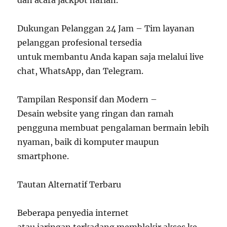
dan acara jackpot harian.
Dukungan Pelanggan 24 Jam – Tim layanan
pelanggan profesional tersedia
untuk membantu Anda kapan saja melalui live
chat, WhatsApp, dan Telegram.
Tampilan Responsif dan Modern –
Desain website yang ringan dan ramah
pengguna membuat pengalaman bermain lebih
nyaman, baik di komputer maupun
smartphone.
Tautan Alternatif Terbaru
Beberapa penyedia internet