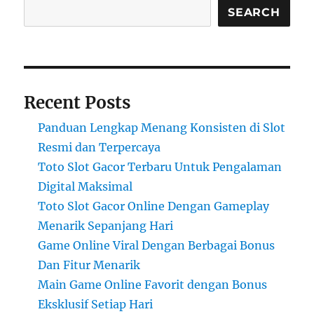
SEARCH
Recent Posts
Panduan Lengkap Menang Konsisten di Slot
Resmi dan Terpercaya
Toto Slot Gacor Terbaru Untuk Pengalaman
Digital Maksimal
Toto Slot Gacor Online Dengan Gameplay
Menarik Sepanjang Hari
Game Online Viral Dengan Berbagai Bonus
Dan Fitur Menarik
Main Game Online Favorit dengan Bonus
Eksklusif Setiap Hari