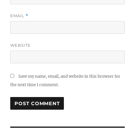
EMAIL
*
WEBSITE
Save my name, email, and website in this browser for
the next time I comment.
Post