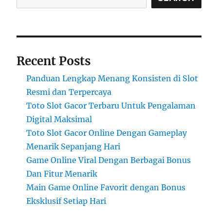
Recent Posts
Panduan Lengkap Menang Konsisten di Slot
Resmi dan Terpercaya
Toto Slot Gacor Terbaru Untuk Pengalaman
Digital Maksimal
Toto Slot Gacor Online Dengan Gameplay
Menarik Sepanjang Hari
Game Online Viral Dengan Berbagai Bonus
Dan Fitur Menarik
Main Game Online Favorit dengan Bonus
Eksklusif Setiap Hari