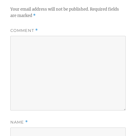
Your email address will not be published.
Required fields
are marked
*
COMMENT
*
NAME
*