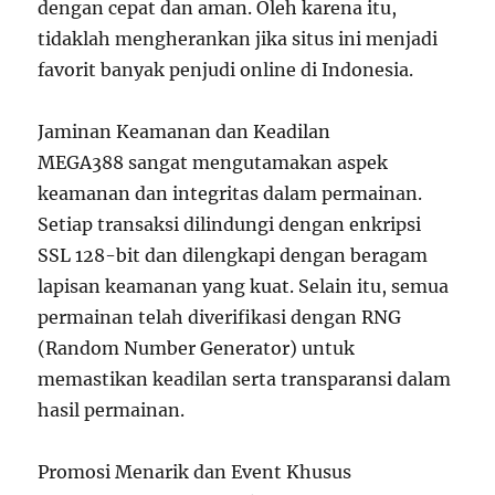
dengan cepat dan aman. Oleh karena itu,
tidaklah mengherankan jika situs ini menjadi
favorit banyak penjudi online di Indonesia.
Jaminan Keamanan dan Keadilan
MEGA388 sangat mengutamakan aspek
keamanan dan integritas dalam permainan.
Setiap transaksi dilindungi dengan enkripsi
SSL 128-bit dan dilengkapi dengan beragam
lapisan keamanan yang kuat. Selain itu, semua
permainan telah diverifikasi dengan RNG
(Random Number Generator) untuk
memastikan keadilan serta transparansi dalam
hasil permainan.
Promosi Menarik dan Event Khusus