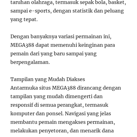
taruhan olahraga, termasuk sepak bola, basket,
sampai e-sports, dengan statistik dan peluang
yang tepat.
Dengan banyaknya variasi permainan ini,
MEGA388 dapat memenuhi keinginan para
pemain dari yang baru sampai yang
berpengalaman.
Tampilan yang Mudah Diakses
Antarmuka situs MEGA388 dirancang dengan
tampilan yang mudah dimengerti dan
responsif di semua perangkat, termasuk
komputer dan ponsel. Navigasi yang jelas
membantu pemain mengakses permainan,
melakukan penyetoran, dan menarik dana