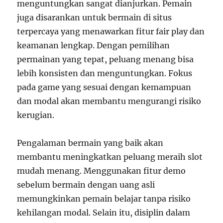
menguntungkan sangat dianjurkan. Pemain
juga disarankan untuk bermain di situs
terpercaya yang menawarkan fitur fair play dan
keamanan lengkap. Dengan pemilihan
permainan yang tepat, peluang menang bisa
lebih konsisten dan menguntungkan. Fokus
pada game yang sesuai dengan kemampuan
dan modal akan membantu mengurangi risiko
kerugian.
Pengalaman bermain yang baik akan
membantu meningkatkan peluang meraih slot
mudah menang. Menggunakan fitur demo
sebelum bermain dengan uang asli
memungkinkan pemain belajar tanpa risiko
kehilangan modal. Selain itu, disiplin dalam