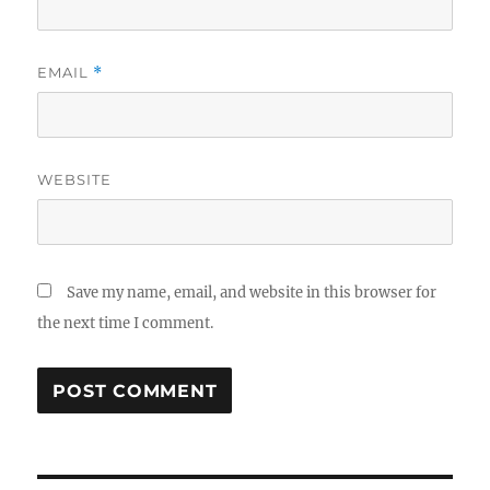
EMAIL
*
WEBSITE
Save my name, email, and website in this browser for
the next time I comment.