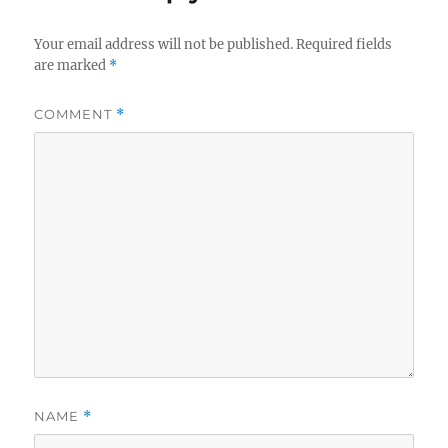
Your email address will not be published.
Required fields
are marked
*
COMMENT
*
NAME
*