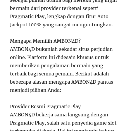
sebagai pilihan utama bagi mereka yang ingin
bermain dari provider terkenal seperti
Pragmatic Play, lengkap dengan fitur Auto
Jackpot 100% yang sangat menguntungkan.
Mengapa Memilih AMBON4D?
AMBON4D bukanlah sekadar situs perjudian
online. Platform ini didesain khusus untuk
memberikan pengalaman bermain yang
terbaik bagi semua pemain. Berikut adalah
beberapa alasan mengapa AMBON4D pantas
menjadi pilihan Anda:
Provider Resmi Pragmatic Play
AMBON4D bekerja sama langsung dengan
Pragmatic Play, salah satu penyedia game slot