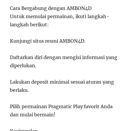
Cara Bergabung dengan AMBON4D
Untuk memulai permainan, ikuti langkah-
langkah berikut:
Kunjungi situs resmi AMBON4D.
Daftarkan diri dengan mengisi informasi yang
diperlukan.
Lakukan deposit minimal sesuai aturan yang
berlaku.
Pilih permainan Pragmatic Play favorit Anda
dan mulai bermain!