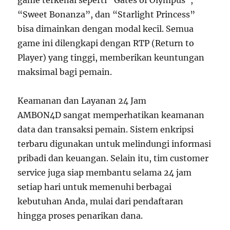
game terkenal seperti “Gates of Olympus”,
“Sweet Bonanza”, dan “Starlight Princess”
bisa dimainkan dengan modal kecil. Semua
game ini dilengkapi dengan RTP (Return to
Player) yang tinggi, memberikan keuntungan
maksimal bagi pemain.
Keamanan dan Layanan 24 Jam
AMBON4D sangat memperhatikan keamanan
data dan transaksi pemain. Sistem enkripsi
terbaru digunakan untuk melindungi informasi
pribadi dan keuangan. Selain itu, tim customer
service juga siap membantu selama 24 jam
setiap hari untuk memenuhi berbagai
kebutuhan Anda, mulai dari pendaftaran
hingga proses penarikan dana.