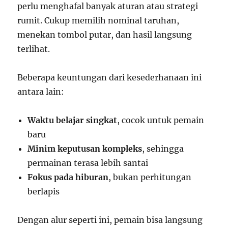
perlu menghafal banyak aturan atau strategi
rumit. Cukup memilih nominal taruhan,
menekan tombol putar, dan hasil langsung
terlihat.
Beberapa keuntungan dari kesederhanaan ini
antara lain:
Waktu belajar singkat
, cocok untuk pemain
baru
Minim keputusan kompleks
, sehingga
permainan terasa lebih santai
Fokus pada hiburan
, bukan perhitungan
berlapis
Dengan alur seperti ini, pemain bisa langsung