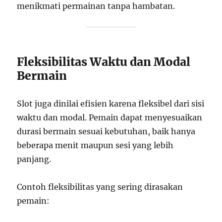
menikmati permainan tanpa hambatan.
Fleksibilitas Waktu dan Modal
Bermain
Slot juga dinilai efisien karena fleksibel dari sisi
waktu dan modal. Pemain dapat menyesuaikan
durasi bermain sesuai kebutuhan, baik hanya
beberapa menit maupun sesi yang lebih
panjang.
Contoh fleksibilitas yang sering dirasakan
pemain: