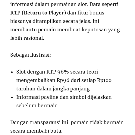
informasi dalam permainan slot. Data seperti
RTP (Return to Player)
dan fitur bonus
biasanya ditampilkan secara jelas. Ini
membantu pemain membuat keputusan yang
lebih rasional.
Sebagai ilustrasi:
Slot dengan RTP 96% secara teori
mengembalikan Rp96 dari setiap Rp100
taruhan dalam jangka panjang
Informasi payline dan simbol dijelaskan
sebelum bermain
Dengan transparansi ini, pemain tidak bermain
secara membabi buta.