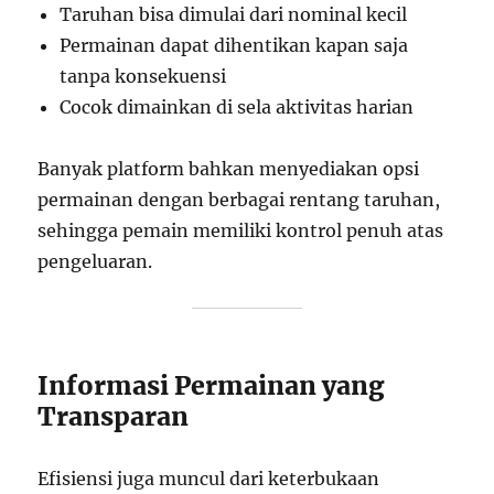
Taruhan bisa dimulai dari nominal kecil
Permainan dapat dihentikan kapan saja
tanpa konsekuensi
Cocok dimainkan di sela aktivitas harian
Banyak platform bahkan menyediakan opsi
permainan dengan berbagai rentang taruhan,
sehingga pemain memiliki kontrol penuh atas
pengeluaran.
Informasi Permainan yang
Transparan
Efisiensi juga muncul dari keterbukaan