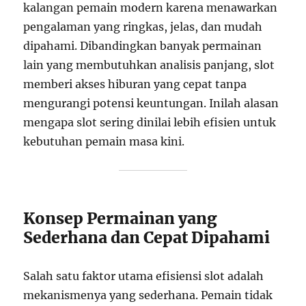
kalangan pemain modern karena menawarkan
pengalaman yang ringkas, jelas, dan mudah
dipahami. Dibandingkan banyak permainan
lain yang membutuhkan analisis panjang, slot
memberi akses hiburan yang cepat tanpa
mengurangi potensi keuntungan. Inilah alasan
mengapa slot sering dinilai lebih efisien untuk
kebutuhan pemain masa kini.
Konsep Permainan yang
Sederhana dan Cepat Dipahami
Salah satu faktor utama efisiensi slot adalah
mekanismenya yang sederhana. Pemain tidak