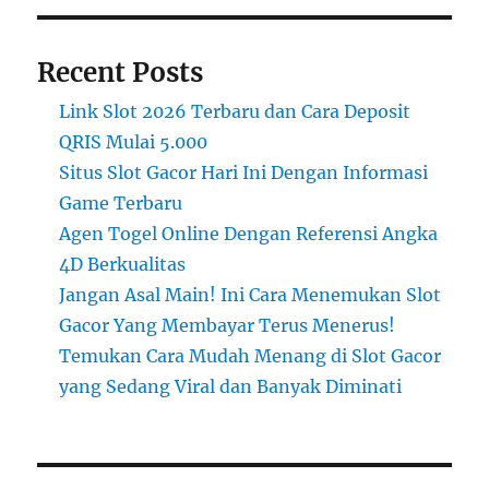
Recent Posts
Link Slot 2026 Terbaru dan Cara Deposit
QRIS Mulai 5.000
Situs Slot Gacor Hari Ini Dengan Informasi
Game Terbaru
Agen Togel Online Dengan Referensi Angka
4D Berkualitas
Jangan Asal Main! Ini Cara Menemukan Slot
Gacor Yang Membayar Terus Menerus!
Temukan Cara Mudah Menang di Slot Gacor
yang Sedang Viral dan Banyak Diminati