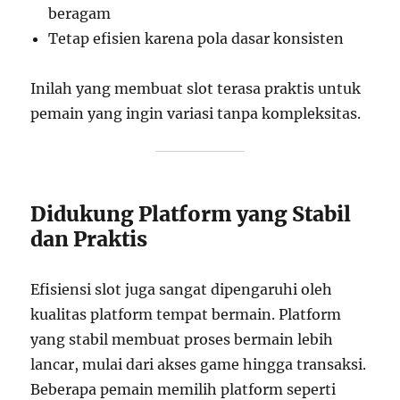
beragam
Tetap efisien karena pola dasar konsisten
Inilah yang membuat slot terasa praktis untuk
pemain yang ingin variasi tanpa kompleksitas.
Didukung Platform yang Stabil
dan Praktis
Efisiensi slot juga sangat dipengaruhi oleh
kualitas platform tempat bermain. Platform
yang stabil membuat proses bermain lebih
lancar, mulai dari akses game hingga transaksi.
Beberapa pemain memilih platform seperti