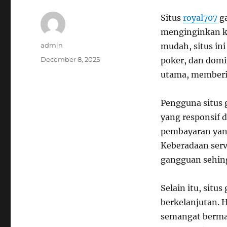
Situs
royal707
ga
menginginkan k
Author
admin
mudah, situs in
Posted
December 8, 2025
poker, dan domi
on
utama, memberik
Pengguna situs 
yang responsif 
pembayaran yan
Keberadaan serv
gangguan sehin
Selain itu, sit
berkelanjutan.
semangat bermai