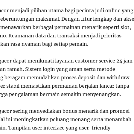
cor menjadi pilihan utama bagi pecinta judi online yang
eberuntungan maksimal. Dengan fitur lengkap dan aks
i menawarkan berbagai permainan menarik seperti slot,
no. Keamanan data dan transaksi menjadi prioritas
an rasa nyaman bagi setiap pemain.
gacor dapat menikmati layanan customer service 24 jam
dan ramah. Sistem login yang aman serta metode
g beragam memudahkan proses deposit dan withdraw.
er stabil memastikan permainan berjalan lancar tanpa
gga pengalaman bermain semakin menyenangkan.
us gacor sering menyediakan bonus menarik dan promosi
 Hal ini meningkatkan peluang menang serta menambah
n. Tampilan user interface yang user-friendly