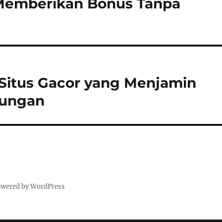
 Memberikan Bonus Tanpa
Situs Gacor yang Menjamin
tungan
owered by WordPress