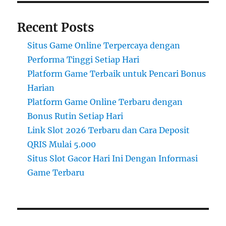
Recent Posts
Situs Game Online Terpercaya dengan
Performa Tinggi Setiap Hari
Platform Game Terbaik untuk Pencari Bonus
Harian
Platform Game Online Terbaru dengan
Bonus Rutin Setiap Hari
Link Slot 2026 Terbaru dan Cara Deposit
QRIS Mulai 5.000
Situs Slot Gacor Hari Ini Dengan Informasi
Game Terbaru