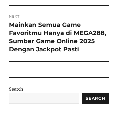
NEXT
Mainkan Semua Game
Next
post:
Favoritmu Hanya di MEGA288,
Sumber Game Online 2025
Dengan Jackpot Pasti
Search
SEARCH