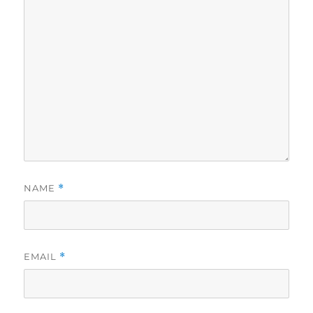
NAME
*
EMAIL
*