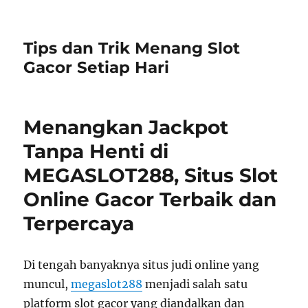
Tips dan Trik Menang Slot
Gacor Setiap Hari
Menangkan Jackpot
Tanpa Henti di
MEGASLOT288, Situs Slot
Online Gacor Terbaik dan
Terpercaya
Di tengah banyaknya situs judi online yang
muncul,
megaslot288
menjadi salah satu
platform slot gacor yang diandalkan dan