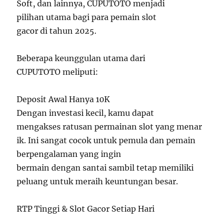
Soft, dan lainnya, CUPUTOTO menjadi
pilihan utama bagi para pemain slot
gacor di tahun 2025.
Beberapa keunggulan utama dari
CUPUTOTO meliputi:
Deposit Awal Hanya 10K
Dengan investasi kecil, kamu dapat
mengakses ratusan permainan slot yang menar
ik. Ini sangat cocok untuk pemula dan pemain
berpengalaman yang ingin
bermain dengan santai sambil tetap memiliki
peluang untuk meraih keuntungan besar.
RTP Tinggi & Slot Gacor Setiap Hari