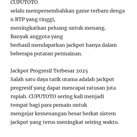
CUPUTOTO
selalu mempersembahkan game terbaru denga
n RTP yang tinggi,
meningkatkan peluang untuk menang.
Banyak anggota yang
berhasil mendapatkan jackpot hanya dalam
beberapa putaran permainan.
Jackpot Progresif Terbesar 2025
Salah satu daya tarik utama adalah jackpot
progresif yang dapat mencapai ratusan juta
rupiah. CUPUTOTO sering kali menjadi
tempat bagi para pemain untuk
mengejar kemenangan besar berkat sistem
jackpot yang terus meningkat seiring waktu.