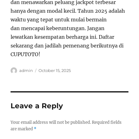
dan menawarkan peluang jackpot terbesar
hanya dengan modal kecil. Tahun 2025 adalah
waktu yang tepat untuk mulai bermain
dan mencapai keberuntungan. Jangan
lewatkan kesempatan berharga ini. Daftar
sekarang dan jadilah pemenang berikutnya di
CUPUTOTO!
Author
Posted
admin
October 15, 2025
on
Leave a Reply
Your email address will not be published.
Required fields
are marked
*