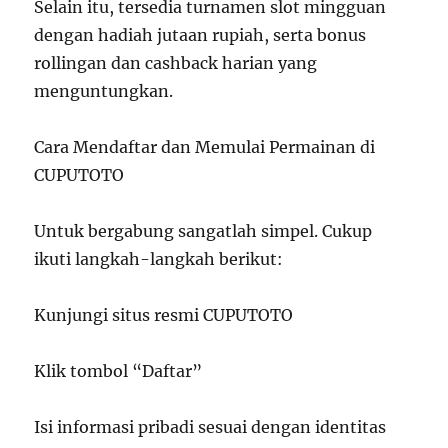
Selain itu, tersedia turnamen slot mingguan
dengan hadiah jutaan rupiah, serta bonus
rollingan dan cashback harian yang
menguntungkan.
Cara Mendaftar dan Memulai Permainan di
CUPUTOTO
Untuk bergabung sangatlah simpel. Cukup
ikuti langkah-langkah berikut:
Kunjungi situs resmi CUPUTOTO
Klik tombol “Daftar”
Isi informasi pribadi sesuai dengan identitas