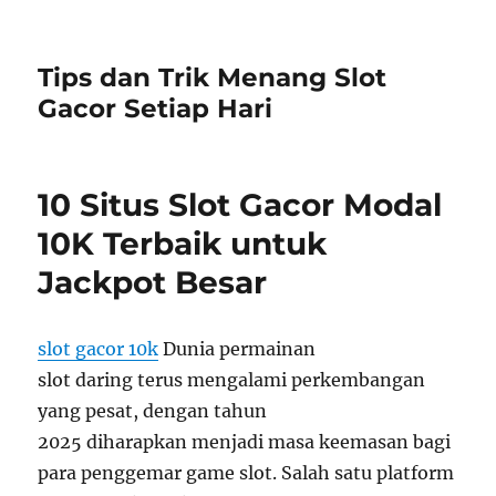
Tips dan Trik Menang Slot
Gacor Setiap Hari
10 Situs Slot Gacor Modal
10K Terbaik untuk
Jackpot Besar
slot gacor 10k
Dunia permainan
slot daring terus mengalami perkembangan
yang pesat, dengan tahun
2025 diharapkan menjadi masa keemasan bagi
para penggemar game slot. Salah satu platform