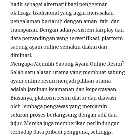
hadir sebagai alternatif bagi penggemar
olahraga tradisional yang ingin merasakan
pengalaman bertaruh dengan aman, fair, dan
transparan. Dengan adanya sistem fairplay dan
data pertandingan yang terverifikasi, platform
sabung ayam online semakin diakui dan
diminati.
Mengapa Memilih Sabung Ayam Online Resmi?
Salah satu alasan utama yang membuat sabung
ayam online resmi menjadi pilihan utama
adalah jaminan keamanan dan kepercayaan.
Biasanya, platform resmi diatur dan diawasi
oleh lembaga pengawas yang menjamin
seluruh proses berlangsung dengan adil dan
jujur. Mereka juga memberikan perlindungan
terhadap data pribadi pengguna, sehingga