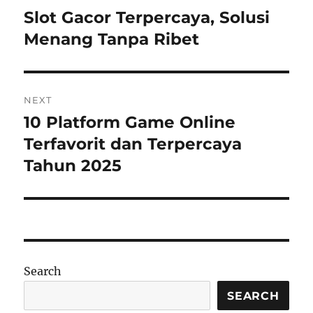
navigation
Slot Gacor Terpercaya, Solusi
Previous
post:
Menang Tanpa Ribet
NEXT
10 Platform Game Online
Next
post:
Terfavorit dan Terpercaya
Tahun 2025
Search
SEARCH