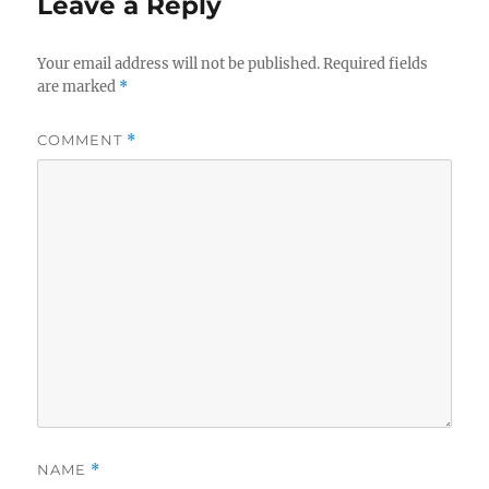
Leave a Reply
Your email address will not be published.
Required fields
are marked
*
COMMENT
*
NAME
*