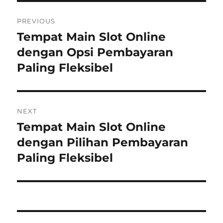
Post
PREVIOUS
navigation
Tempat Main Slot Online
Previous
post:
dengan Opsi Pembayaran
Paling Fleksibel
NEXT
Tempat Main Slot Online
Next
post:
dengan Pilihan Pembayaran
Paling Fleksibel