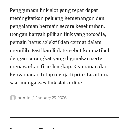
Penggunaan link slot yang tepat dapat
meningkatkan peluang kemenangan dan
pengalaman bermain secara keseluruhan.
Dengan banyak pilihan link yang tersedia,
pemain harus selektif dan cermat dalam
memilih. Pastikan link tersebut kompatibel
dengan perangkat yang digunakan serta
menawarkan fitur lengkap. Keamanan dan
kenyamanan tetap menjadi prioritas utama
saat mengakses link slot online.
Author
Posted
admin
January 25, 2026
on