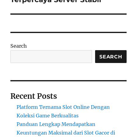
Search
SEARCH
Recent Posts
Platform Ternama Slot Online Dengan
Koleksi Game Berkualitas
Panduan Lengkap Mendapatkan
Keuntungan Maksimal dari Slot Gacor di