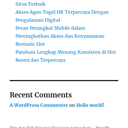
Situs Terbaik
Akses Agen Togel HK Terpercaya Dengan
Pengalaman Digital
Peran Perangkat Mobile dalam
Meningkatkan Akses dan Kenyamanan
Bermain Slot
Panduan Lengkap Menang Konsisten di Slot
Resmi dan Terpercaya
Recent Comments
A WordPress Commenter
on
Hello world!