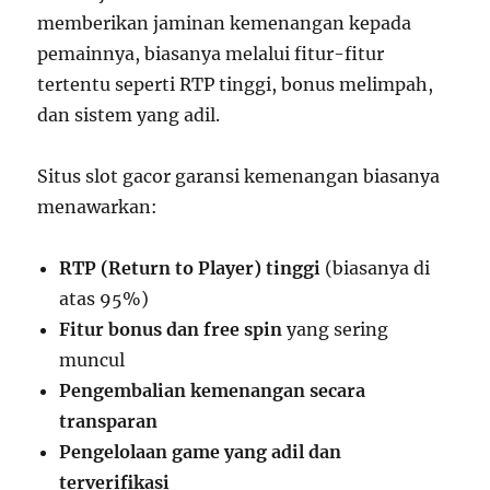
memberikan jaminan kemenangan kepada
pemainnya, biasanya melalui fitur-fitur
tertentu seperti RTP tinggi, bonus melimpah,
dan sistem yang adil.
Situs slot gacor garansi kemenangan biasanya
menawarkan:
RTP (Return to Player) tinggi
(biasanya di
atas 95%)
Fitur bonus dan free spin
yang sering
muncul
Pengembalian kemenangan secara
transparan
Pengelolaan game yang adil dan
terverifikasi