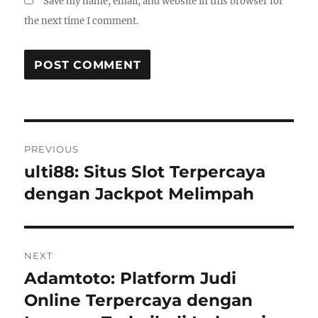
Save my name, email, and website in this browser for
the next time I comment.
Post
PREVIOUS
navigation
ulti88: Situs Slot Terpercaya
Previous
post:
dengan Jackpot Melimpah
NEXT
Adamtoto: Platform Judi
Next
post:
Online Terpercaya dengan