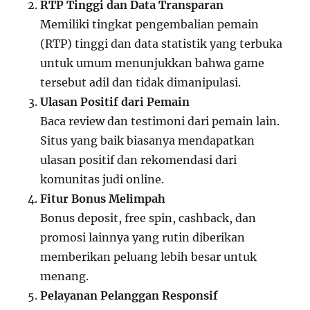
RTP Tinggi dan Data Transparan
Memiliki tingkat pengembalian pemain
(RTP) tinggi dan data statistik yang terbuka
untuk umum menunjukkan bahwa game
tersebut adil dan tidak dimanipulasi.
Ulasan Positif dari Pemain
Baca review dan testimoni dari pemain lain.
Situs yang baik biasanya mendapatkan
ulasan positif dan rekomendasi dari
komunitas judi online.
Fitur Bonus Melimpah
Bonus deposit, free spin, cashback, dan
promosi lainnya yang rutin diberikan
memberikan peluang lebih besar untuk
menang.
Pelayanan Pelanggan Responsif