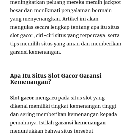
meningkatkan peluang mereka meraih jackpot
besar dan menikmati pengalaman bermain
yang menyenangkan. Artikel ini akan
mengulas secara lengkap tentang apa itu situs
slot gacor, ciri-ciri situs yang terpercaya, serta
tips memilih situs yang aman dan memberikan
garansi kemenangan.
Apa Itu Situs Slot Gacor Garansi
Kemenangan?
Slot gacor
mengacu pada situs slot yang
dikenal memiliki tingkat kemenangan tinggi
dan sering memberikan kemenangan kepada
pemainnya. Istilah
garansi kemenangan
menunjukkan bahwa situs tersebut