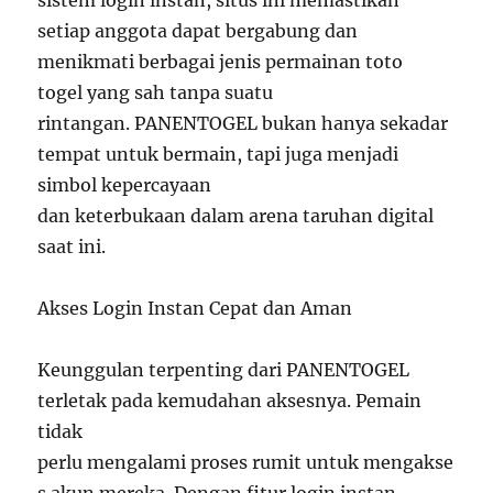
sistem login instan, situs ini memastikan
setiap anggota dapat bergabung dan
menikmati berbagai jenis permainan toto
togel yang sah tanpa suatu
rintangan. PANENTOGEL bukan hanya sekadar
tempat untuk bermain, tapi juga menjadi
simbol kepercayaan
dan keterbukaan dalam arena taruhan digital
saat ini.
Akses Login Instan Cepat dan Aman
Keunggulan terpenting dari PANENTOGEL
terletak pada kemudahan aksesnya. Pemain
tidak
perlu mengalami proses rumit untuk mengakse