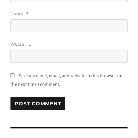
EMAIL
*
WEBSITE
Save my name, email, and website in this browser for
the next time I comment.
Post