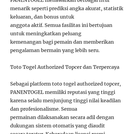
PANENTOGEL menawarkan berbagai fitur
menarik seperti prediksi angka akurat, statistik
keluaran, dan bonus untuk
anggota aktif. Semua fasilitas ini bertujuan
untuk meningkatkan peluang
kemenangan bagi pemain dan memberikan
pengalaman bermain yang lebih seru.
Toto Togel Authorized Topcer dan Terpercaya
Sebagai platform toto togel authorized topcer,
PANENTOGEL memiliki reputasi yang tinggi
karena selalu menjunjung tinggi nilai keadilan
dan profesionalisme. Semua
permainan dilaksanakan secara adil dengan
dukungan sistem otomatis yang diaudit