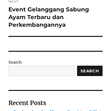
NEXT
Event Gelanggang Sabung
Next
post:
Ayam Terbaru dan
Perkembangannya
Search
SEARCH
Recent Posts