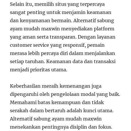
Selain itu, memilih situs yang terpercaya
sangat penting untuk menjamin keamanan
dan kenyamanan bermain. Alternatif sabung
ayam mudah maxwin menyediakan platform
yang aman serta transparan. Dengan layanan
customer service yang responsif, pemain
merasa lebih percaya diri dalam menjalankan
setiap taruhan. Keamanan data dan transaksi
menjadi prioritas utama.
Keberhasilan meraih kemenangan juga
dipengaruhi oleh pengelolaan modal yang baik.
Memahami batas kemampuan dan tidak
serakah dalam bertaruh adalah kunci utama.
Alternatif sabung ayam mudah maxwin
menekankan pentingnya disiplin dan fokus.