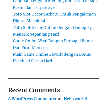
Panduan Lengkap Menang Konsisten di Slot
Resmi dan Terpercaya
Toto Slot Gacor Terbaru Untuk Pengalaman
Digital Maksimal
Toto Slot Gacor Online Dengan Gameplay
Menarik Sepanjang Hari
Game Online Viral Dengan Berbagai Bonus
Dan Fitur Menarik
Main Game Online Favorit dengan Bonus
Eksklusif Setiap Hari
Recent Comments
A WordPress Commenter
on
Hello world!