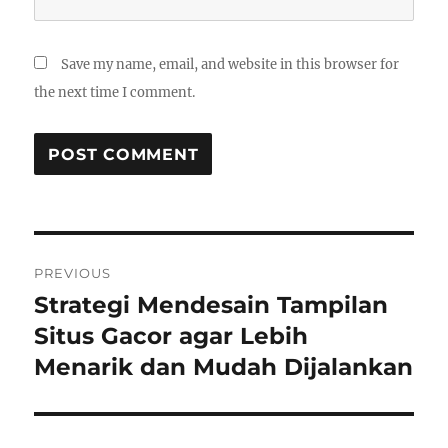
Save my name, email, and website in this browser for
the next time I comment.
Post
PREVIOUS
navigation
Strategi Mendesain Tampilan
Previous
post:
Situs Gacor agar Lebih
Menarik dan Mudah Dijalankan