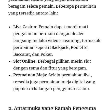
beragam selera pemain. Beberapa permainan
yang tersedia antara lain:
Live Casino
: Pemain dapat menikmati
pengalaman bermain dengan dealer
langsung melalui video streaming, termasuk
permainan seperti Blackjack, Roulette,
Baccarat, dan Poker.
Slot Online
: Berbagai pilihan mesin slot
dengan tema dan fitur yang beragam.
Permainan Meja
: Selain permainan live,
tersedia juga permainan meja digital yang
populer di kalangan penggemar casino.
2.
Antarmuka yang Ramah Pengguna