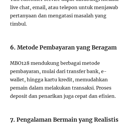
live chat, email, atau telepon untuk menjawab
pertanyaan dan mengatasi masalah yang
timbul.
6.
Metode Pembayaran yang Beragam
MBO128 mendukung berbagai metode
pembayaran, mulai dari transfer bank, e-
wallet, hingga kartu kredit, memudahkan
pemain dalam melakukan transaksi. Proses
deposit dan penarikan juga cepat dan efisien.
7.
Pengalaman Bermain yang Realistis