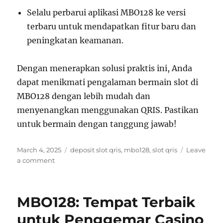
Selalu perbarui aplikasi MBO128 ke versi
terbaru untuk mendapatkan fitur baru dan
peningkatan keamanan.
Dengan menerapkan solusi praktis ini, Anda
dapat menikmati pengalaman bermain slot di
MBO128 dengan lebih mudah dan
menyenangkan menggunakan QRIS. Pastikan
untuk bermain dengan tanggung jawab!
Posted
Tags
March 4, 2025
deposit slot qris
,
mbo128
,
slot qris
Leave
on
on
a comment
MBO128:
Solusi
Praktis
MBO128: Tempat Terbaik
untuk
Main
untuk Penggemar Casino
Slot