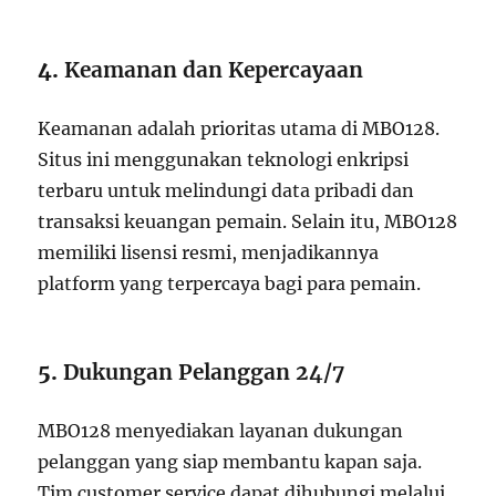
4.
Keamanan dan Kepercayaan
Keamanan adalah prioritas utama di MBO128.
Situs ini menggunakan teknologi enkripsi
terbaru untuk melindungi data pribadi dan
transaksi keuangan pemain. Selain itu, MBO128
memiliki lisensi resmi, menjadikannya
platform yang terpercaya bagi para pemain.
5.
Dukungan Pelanggan 24/7
MBO128 menyediakan layanan dukungan
pelanggan yang siap membantu kapan saja.
Tim customer service dapat dihubungi melalui