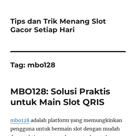
Tips dan Trik Menang Slot
Gacor Setiap Hari
Tag:
mbo128
MBO128: Solusi Praktis
untuk Main Slot QRIS
mbo128
adalah platform yang memungkinkan
pengguna untuk bermain slot dengan mudah