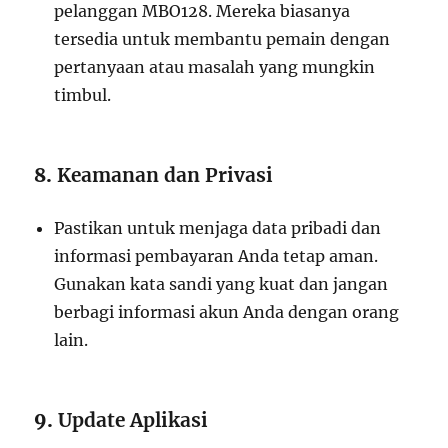
pelanggan MBO128. Mereka biasanya
tersedia untuk membantu pemain dengan
pertanyaan atau masalah yang mungkin
timbul.
8.
Keamanan dan Privasi
Pastikan untuk menjaga data pribadi dan
informasi pembayaran Anda tetap aman.
Gunakan kata sandi yang kuat dan jangan
berbagi informasi akun Anda dengan orang
lain.
9.
Update Aplikasi