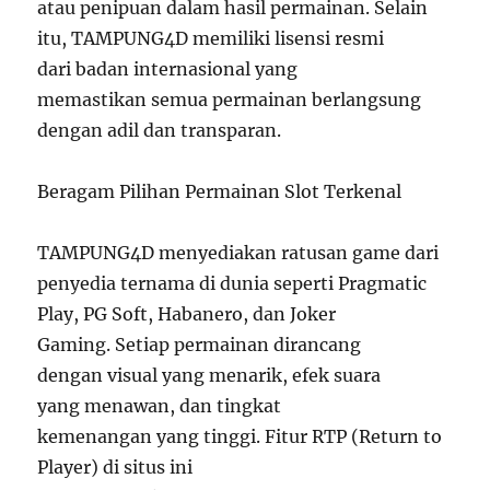
atau penipuan dalam hasil permainan. Selain
itu, TAMPUNG4D memiliki lisensi resmi
dari badan internasional yang
memastikan semua permainan berlangsung
dengan adil dan transparan.
Beragam Pilihan Permainan Slot Terkenal
TAMPUNG4D menyediakan ratusan game dari
penyedia ternama di dunia seperti Pragmatic
Play, PG Soft, Habanero, dan Joker
Gaming. Setiap permainan dirancang
dengan visual yang menarik, efek suara
yang menawan, dan tingkat
kemenangan yang tinggi. Fitur RTP (Return to
Player) di situs ini