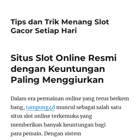
Tips dan Trik Menang Slot
Gacor Setiap Hari
Situs Slot Online Resmi
dengan Keuntungan
Paling Menggiurkan
Dalam era permainan online yang terus berkem
bang,
tampung4d
muncul sebagai salah satu
situs slot online terkemuka yang
memberikan banyak keuntungan bagi
para pemain. Dengan sistem