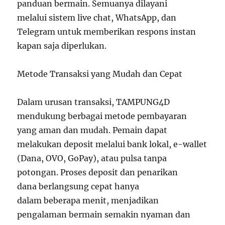
panduan bermain. Semuanya dilayani
melalui sistem live chat, WhatsApp, dan
Telegram untuk memberikan respons instan
kapan saja diperlukan.
Metode Transaksi yang Mudah dan Cepat
Dalam urusan transaksi, TAMPUNG4D
mendukung berbagai metode pembayaran
yang aman dan mudah. Pemain dapat
melakukan deposit melalui bank lokal, e-wallet
(Dana, OVO, GoPay), atau pulsa tanpa
potongan. Proses deposit dan penarikan
dana berlangsung cepat hanya
dalam beberapa menit, menjadikan
pengalaman bermain semakin nyaman dan