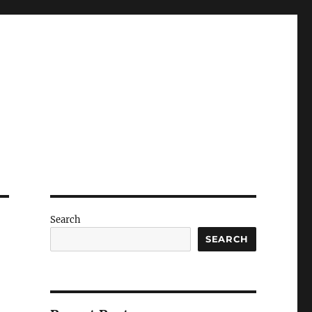
Search
SEARCH