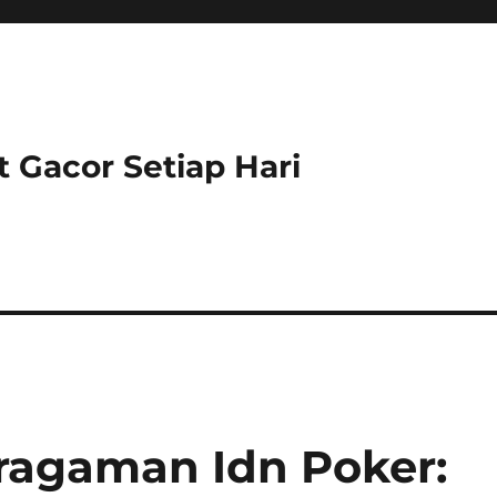
t Gacor Setiap Hari
ragaman Idn Poker: