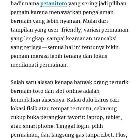
hadir nama
petanitoto
yang sering jadi pilihan
pemain karena menawarkan pengalaman
bermain yang lebih nyaman. Mulai dari
tampilan yang user-friendly, variasi permainan
yang lengkap, sampai keamanan transaksi
yang terjaga—semua hal ini tentunya bikin
pemain merasa lebih tenang dan fokus
menikmati permainan.
Salah satu alasan kenapa banyak orang tertarik
bermain toto dan slot online adalah
kemudahan aksesnya. Kalau dulu harus cari
lokasi fisik atau tempat tertentu, sekarang
cukup buka perangkat favorit: laptop, tablet,
atau smartphone. Tinggal login, pilih
permainan, dan langsung gas tanpa ribet. Plus,