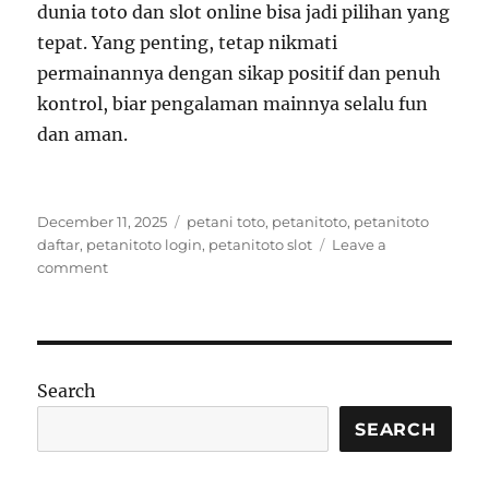
dunia toto dan slot online bisa jadi pilihan yang
tepat. Yang penting, tetap nikmati
permainannya dengan sikap positif dan penuh
kontrol, biar pengalaman mainnya selalu fun
dan aman.
Posted
Tags
December 11, 2025
petani toto
,
petanitoto
,
petanitoto
on
daftar
,
petanitoto login
,
petanitoto slot
Leave a
on
comment
Keseruan
Dunia
Toto
&
Slot
Search
Online
yang
SEARCH
Bikin
Betah