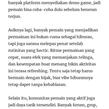
banyak platform menyediakan demo game, jadi
pemain bisa coba-coba dulu sebelum beneran
terjun.
Asiknya lagi, banyak pemain yang menjadikan
permainan ini bukan cuma sebagai hiburan,
tapi juga sarana melepas penat setelah
rutinitas yang hectic. Ritme permainan yang
cepat, suara efek yang memanjakan telinga,
dan kesempatan buat menang bikin aktivitas
ini terasa refreshing. Tentu saja tetap harus
bermain dengan bijak, biar vibe hiburannya
tetap dapet tanpa kebablasan.
Selain itu, komunitas pemain yang aktif juga
jadi daya tarik tersendiri. Banyak forum, grup,