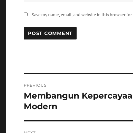
Save my name, email, and website in this browser for
Post
PREVIOUS
navigation
Membangun Kepercayaan 
Previous
post:
Modern
NEXT