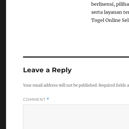
berlisensi, pil
serta layanan t
Togel Online Se
Leave a Reply
Your email address will not be published.
Required fields
COMMENT
*