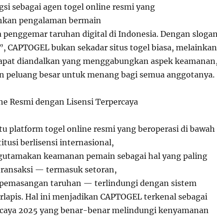
si sebagai agen togel online resmi yang
hkan pengalaman bermain
a penggemar taruhan digital di Indonesia. Dengan sloga
, CAPTOGEL bukan sekadar situs togel biasa, melainkan
dapat diandalkan yang menggabungkan aspek keamanan
an peluang besar untuk menang bagi semua anggotanya.
ne Resmi dengan Lisensi Terpercaya
tu platform togel online resmi yang beroperasi di bawah
tusi berlisensi internasional,
tamakan keamanan pemain sebagai hal yang paling
 transaksi — termasuk setoran,
 pemasangan taruhan — terlindungi dengan sistem
erlapis. Hal ini menjadikan CAPTOGEL terkenal sebagai
ercaya 2025 yang benar-benar melindungi kenyamanan