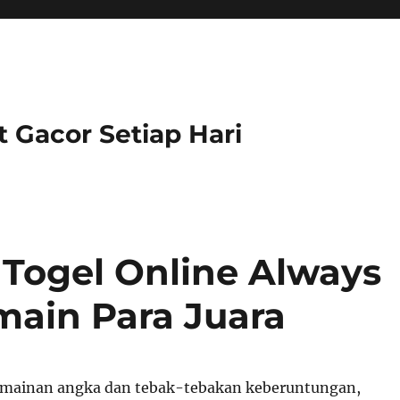
t Gacor Setiap Hari
Togel Online Always
ain Para Juara
rmainan angka dan tebak-tebakan keberuntungan,