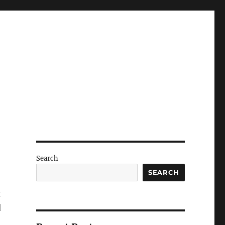
Search
SEARCH
k
l