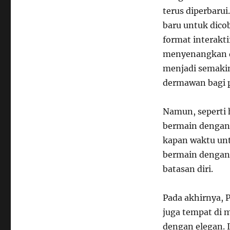
terus diperbarui
baru untuk dicob
format interakt
menyenangkan d
menjadi semakin
dermawan bagi p
Namun, seperti 
bermain dengan 
kapan waktu unt
bermain dengan 
batasan diri.
Pada akhirnya, 
juga tempat di 
dengan elegan. 