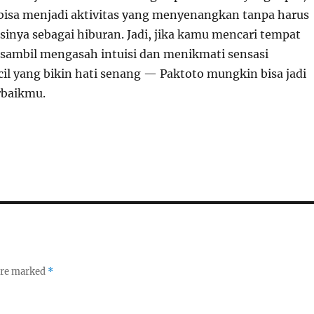
bisa menjadi aktivitas yang menyenangkan tanpa harus
sinya sebagai hiburan. Jadi, jika kamu mencari tempat
 sambil mengasah intuisi dan menikmati sensasi
l yang bikin hati senang — Paktoto mungkin bisa jadi
rbaikmu.
 are marked
*