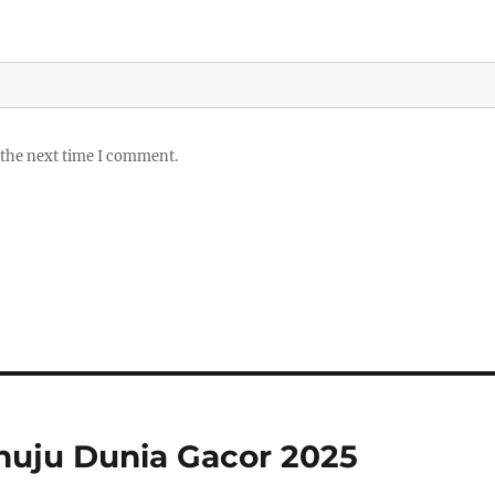
 the next time I comment.
nuju Dunia Gacor 2025