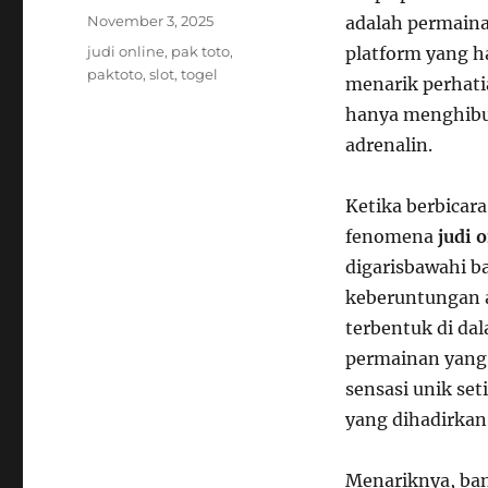
Posted
November 3, 2025
adalah permainan
on
Tags
judi online
,
pak toto
,
platform yang h
paktoto
,
slot
,
togel
menarik perhat
hanya menghibur
adrenalin.
Ketika berbicara
fenomena
judi 
digarisbawahi b
keberuntungan a
terbentuk di da
permainan yang 
sensasi unik se
yang dihadirkan
Menariknya, ba