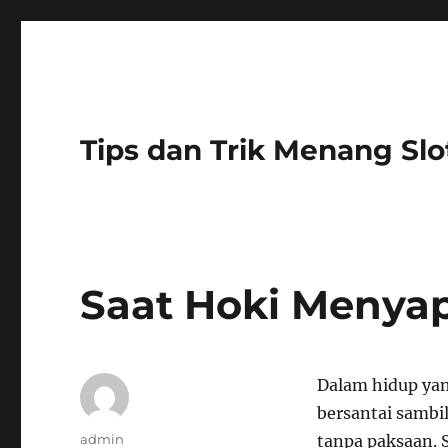
Tips dan Trik Menang Slo
Saat Hoki Menyap
Dalam hidup yang
bersantai sambi
Author
admin
tanpa paksaan. 