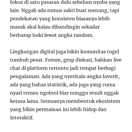
fokus di satu pasaran dulu sebelum nyoba yang
lain. Nggak ada rumus sakti buat menang, tapi
pendekatan yang konsisten biasanya lebih
masuk akal kalau dibandingin sekadar
berharap hoki lewat angka random.
Lingkungan digital juga bikin komunitas togel
tumbuh pesat. Forum, grup diskusi, bahkan live
chat di platform tertentu jadi tempat berbagi
pengalaman. Ada yang nyeritain angka favorit,
ada yang bahas statistik, ada juga yang cuma
nyari temen ngobrol biar nunggu result nggak
kerasa lama. Semuanya membentuk ekosistem
yang bikin permainan ini lebih hidup dan
interaktif.