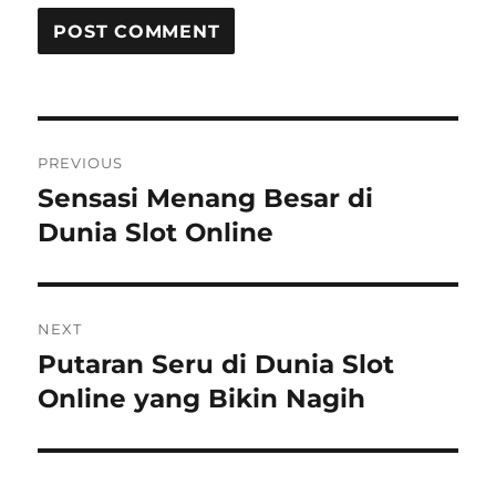
Post
PREVIOUS
navigation
Sensasi Menang Besar di
Previous
post:
Dunia Slot Online
NEXT
Putaran Seru di Dunia Slot
Next
post:
Online yang Bikin Nagih