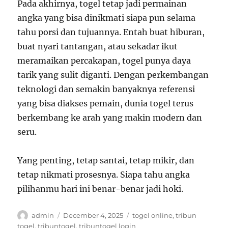
Pada akhirnya, togel tetap jadi permainan
angka yang bisa dinikmati siapa pun selama
tahu porsi dan tujuannya. Entah buat hiburan,
buat nyari tantangan, atau sekadar ikut
meramaikan percakapan, togel punya daya
tarik yang sulit diganti. Dengan perkembangan
teknologi dan semakin banyaknya referensi
yang bisa diakses pemain, dunia togel terus
berkembang ke arah yang makin modern dan
seru.
Yang penting, tetap santai, tetap mikir, dan
tetap nikmati prosesnya. Siapa tahu angka
pilihanmu hari ini benar-benar jadi hoki.
Author
Posted
Tags
admin
December 4, 2025
togel online
,
tribun
on
togel
,
tribuntogel
,
tribuntogel login