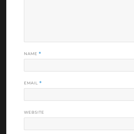
NAME
*
EMAIL
*
WEBSITE