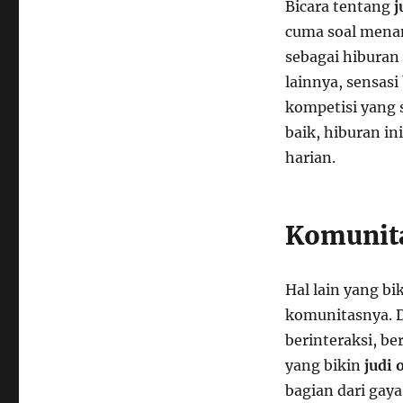
Bicara tentang
j
cuma soal menan
sebagai hiburan
lainnya, sensas
kompetisi yang s
baik, hiburan ini
harian.
Komunita
Hal lain yang bi
komunitasnya. D
berinteraksi, b
yang bikin
judi 
bagian dari gaya