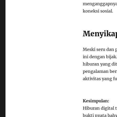
menganggapnya s
koneksi sosial.
Menyikap
Meski seru dan 
ini dengan bijak
hiburan yang di
pengalaman ber
aktivitas yang f
Kesimpulan:
Hiburan digital
bukti nyata bah