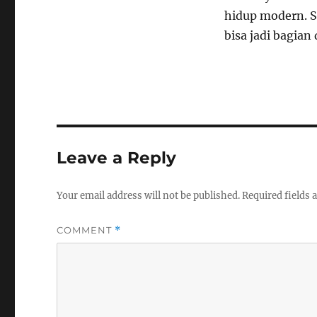
hidup modern. Se
bisa jadi bagian 
Leave a Reply
Your email address will not be published.
Required fields
COMMENT
*