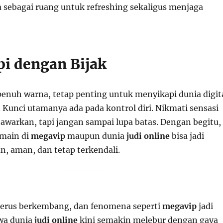
ebagai ruang untuk refreshing sekaligus menjaga
i dengan Bijak
penuh warna, tetap penting untuk menyikapi dunia digit
. Kunci utamanya ada pada kontrol diri. Nikmati sensasi
tawarkan, tapi jangan sampai lupa batas. Dengan begitu,
main di
megavip
maupun dunia
judi online
bisa jadi
un, aman, dan tetap terkendali.
 terus berkembang, dan fenomena seperti
megavip
jadi
wa dunia
judi online
kini semakin melebur dengan gaya