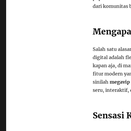
dari komunitas 
Mengapa 
Salah satu alas
digital adalah 
kapan aja, di ma
fitur modern ya
sinilah
megavip
seru, interaktif,
Sensasi 