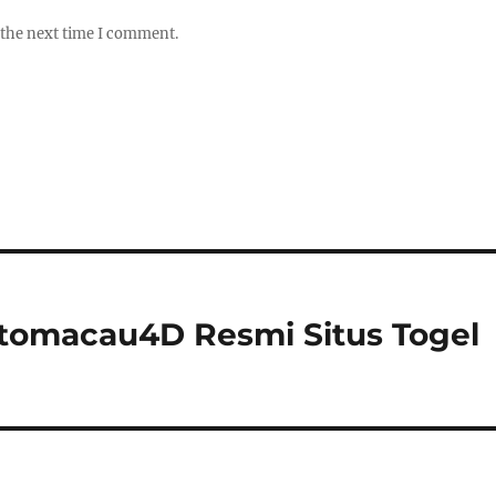
 the next time I comment.
otomacau4D Resmi Situs Togel