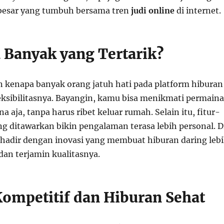
besar yang tumbuh bersama tren
judi online
di internet.
Banyak yang Tertarik?
an kenapa banyak orang jatuh hati pada platform hiburan
fleksibilitasnya. Bayangin, kamu bisa menikmati permain
na aja, tanpa harus ribet keluar rumah. Selain itu, fitur-
ng ditawarkan bikin pengalaman terasa lebih personal. D
hadir dengan inovasi yang membuat hiburan daring leb
 dan terjamin kualitasnya.
Kompetitif dan Hiburan Sehat