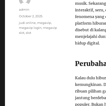
musik. Sekarang
Author
admin
interaktif, seru,
Posted
October 2, 2025
fenomena yang c
on
Tags
judi online
,
megavip
,
platform hibura
megavip login
,
megavip
disebut di kala
slot
,
slot
menjelajahi dun
hidup digital.
Perubaha
Kalau dulu hibu
kemungkinan. D
ribuan pilihan g
jantung berdebar
populer. Bukan h