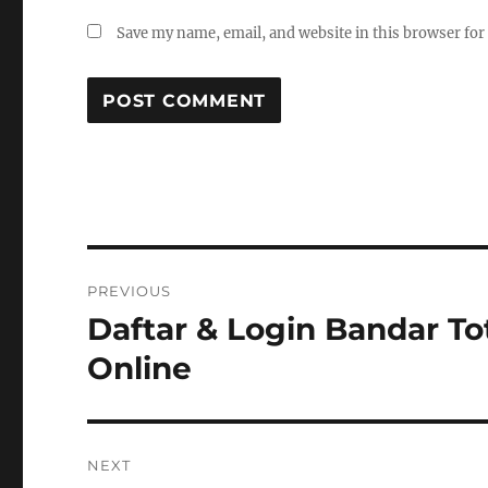
Save my name, email, and website in this browser for
Post
PREVIOUS
navigation
Daftar & Login Bandar T
Previous
post:
Online
NEXT