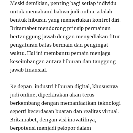
Meski demikian, penting bagi setiap individu
untuk memahami bahwa judi online adalah
bentuk hiburan yang memerlukan kontrol diri.
Britamabet mendorong prinsip permainan
bertanggung jawab dengan menyediakan fitur
pengaturan batas bermain dan pengingat
waktu. Hal ini membantu pemain menjaga
keseimbangan antara hiburan dan tanggung
jawab finansial.
Ke depan, industri hiburan digital, khususnya
judi online, diperkirakan akan terus
berkembang dengan memanfaatkan teknologi
seperti kecerdasan buatan dan realitas virtual.
Britamabet, dengan visi inovatifnya,
berpotensi menjadi pelopor dalam