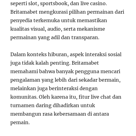
seperti slot, sportsbook, dan live casino.
Britamabet mengkurasi pilihan permainan dari
penyedia terkemuka untuk memastikan
kualitas visual, audio, serta mekanisme
permainan yang adil dan transparan.
Dalam konteks hiburan, aspek interaksi sosial
juga tidak kalah penting. Britamabet
memahami bahwa banyak pengguna mencari
pengalaman yang lebih dari sekadar bermain,
melainkan juga berinteraksi dengan
komunitas. Oleh karena itu, fitur live chat dan
turnamen daring dihadirkan untuk
membangun rasa kebersamaan di antara
pemain.