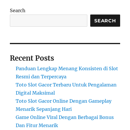
yang
Menginspiras
Search
Generasi
Modern
SEARCH
Recent Posts
Panduan Lengkap Menang Konsisten di Slot
Resmi dan Terpercaya
Toto Slot Gacor Terbaru Untuk Pengalaman
Digital Maksimal
Toto Slot Gacor Online Dengan Gameplay
Menarik Sepanjang Hari
Game Online Viral Dengan Berbagai Bonus
Dan Fitur Menarik