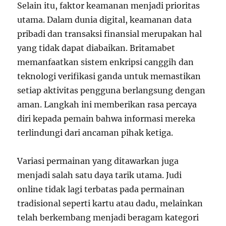
Selain itu, faktor keamanan menjadi prioritas
utama. Dalam dunia digital, keamanan data
pribadi dan transaksi finansial merupakan hal
yang tidak dapat diabaikan. Britamabet
memanfaatkan sistem enkripsi canggih dan
teknologi verifikasi ganda untuk memastikan
setiap aktivitas pengguna berlangsung dengan
aman. Langkah ini memberikan rasa percaya
diri kepada pemain bahwa informasi mereka
terlindungi dari ancaman pihak ketiga.
Variasi permainan yang ditawarkan juga
menjadi salah satu daya tarik utama. Judi
online tidak lagi terbatas pada permainan
tradisional seperti kartu atau dadu, melainkan
telah berkembang menjadi beragam kategori