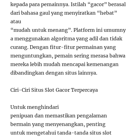
kepada para pemainnya. Istilah “gacor” berasal
dari bahasa gaul yang menyiratkan “hebat”
atau
“mudah untuk menang”. Platform ini umumny
a menggunakan algoritma yang adil dan tidak
curang. Dengan fitur-fitur permainan yang
menguntungkan, pemain sering merasa bahwa
mereka lebih mudah mencapai kemenangan
dibandingkan dengan situs lainnya.
Ciri-Ciri Situs Slot Gacor Terpercaya
Untuk menghindari
penipuan dan memastikan pengalaman
bermain yang menyenangkan, penting
untuk mengetahui tanda-tanda situs slot