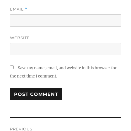
EMAIL
*
WEBSITE
Save my name, email, and website in this browser for
the next time I comment.
Post
PREVIOUS