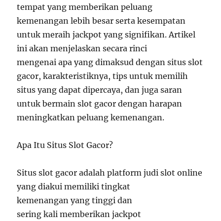
tempat yang memberikan peluang
kemenangan lebih besar serta kesempatan
untuk meraih jackpot yang signifikan. Artikel
ini akan menjelaskan secara rinci
mengenai apa yang dimaksud dengan situs slot
gacor, karakteristiknya, tips untuk memilih
situs yang dapat dipercaya, dan juga saran
untuk bermain slot gacor dengan harapan
meningkatkan peluang kemenangan.
Apa Itu Situs Slot Gacor?
Situs slot gacor adalah platform judi slot online
yang diakui memiliki tingkat
kemenangan yang tinggi dan
sering kali memberikan jackpot