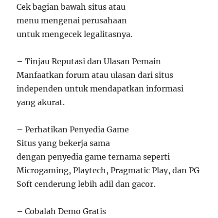
Cek bagian bawah situs atau
menu mengenai perusahaan
untuk mengecek legalitasnya.
– Tinjau Reputasi dan Ulasan Pemain
Manfaatkan forum atau ulasan dari situs
independen untuk mendapatkan informasi
yang akurat.
– Perhatikan Penyedia Game
Situs yang bekerja sama
dengan penyedia game ternama seperti
Microgaming, Playtech, Pragmatic Play, dan PG
Soft cenderung lebih adil dan gacor.
– Cobalah Demo Gratis