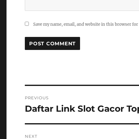
Save my name, email, and website in this browser for
Post
PREVIOUS
navigation
Daftar Link Slot Gacor 
Previous
post:
NEXT