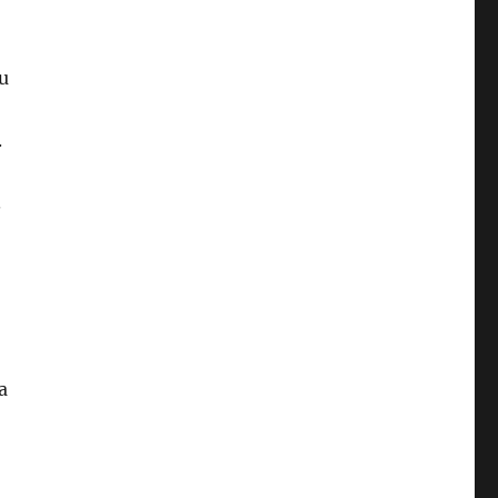
u
.
.
a