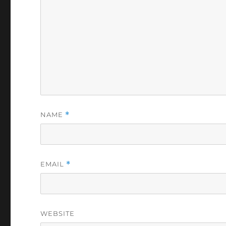
NAME
*
EMAIL
*
WEBSITE