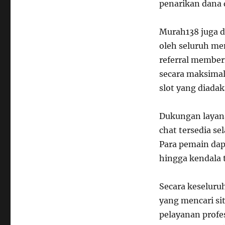
penarikan dana 
Murah138 juga d
oleh seluruh me
referral membe
secara maksimal
slot yang diadak
Dukungan layana
chat tersedia se
Para pemain dap
hingga kendala 
Secara keseluru
yang mencari sit
pelayanan profes