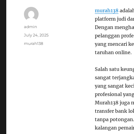
murah138
adalah
platform judi da
Author
admin
Dengan menghad
Posted
July 24, 2025
pelanggan profe
on
Tags
murah138
yang mencari ke
taruhan online.
Salah satu keun
sangat terjangk
yang sangat kec
profesional yan
Murah138 juga 
transfer bank lo
tanpa potongan.
kalangan pemain