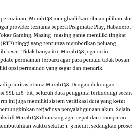
an permainan, Murah138 menghadirkan ribuan pilihan slo
agai provider ternama seperti Pragmatic Play, Habanero,
 Joker Gaming. Masing-masing game memiliki tingkat
r (RTP) tinggi yang tentunya memberikan peluang
h besar. Tidak hanya itu, Murah138 juga rutin
date permainan terbaru agar para pemain tidak bosan
liki opsi permainan yang segar dan menarik.
di prioritas utama Murah138. Dengan dukungan
si SSL 128-bit, seluruh data pengguna terlindungi secar
rm ini juga memiliki sistem verifikasi data yang ketat
memungkinkan terjadinya penyalahgunaan akun. Selain
saksi di Murah138 dirancang agar cepat dan transparan.
embutuhkan waktu sekitar 1-3 menit, sedangkan prose