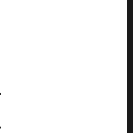
t
a
s