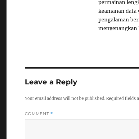
permainan leng
keamanan data 
pengalaman ber
menyenangkan b
Leave a Reply
Your email address will not be published.
Required fields
COMMENT
*