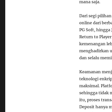
mana saja.
Dari segi pilih
online dari berb
PG Soft, hingga
Return to Playe
kemenangan lebi
menghadirkan up
dan selalu memi
Keamanan menja
teknologi enkrip
maksimal. Platfo
sehingga tidak 
itu, proses tran
Deposit hanya m