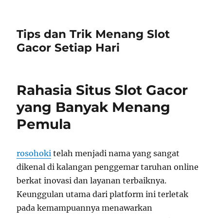
Tips dan Trik Menang Slot
Gacor Setiap Hari
Rahasia Situs Slot Gacor
yang Banyak Menang
Pemula
rosohoki
telah menjadi nama yang sangat
dikenal di kalangan penggemar taruhan online
berkat inovasi dan layanan terbaiknya.
Keunggulan utama dari platform ini terletak
pada kemampuannya menawarkan