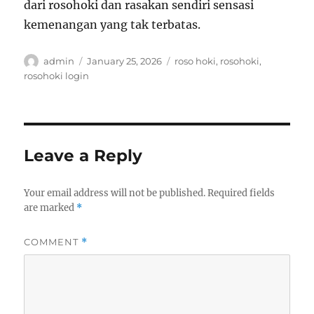
dari rosohoki dan rasakan sendiri sensasi
kemenangan yang tak terbatas.
Author
Posted
Tags
admin
January 25, 2026
roso hoki
,
rosohoki
,
on
rosohoki login
Leave a Reply
Your email address will not be published.
Required fields
are marked
*
COMMENT
*