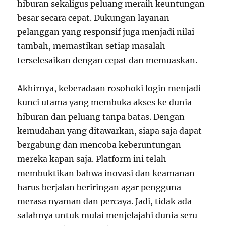
hiburan sekaligus peluang meraih keuntungan
besar secara cepat. Dukungan layanan
pelanggan yang responsif juga menjadi nilai
tambah, memastikan setiap masalah
terselesaikan dengan cepat dan memuaskan.
Akhirnya, keberadaan rosohoki login menjadi
kunci utama yang membuka akses ke dunia
hiburan dan peluang tanpa batas. Dengan
kemudahan yang ditawarkan, siapa saja dapat
bergabung dan mencoba keberuntungan
mereka kapan saja. Platform ini telah
membuktikan bahwa inovasi dan keamanan
harus berjalan beriringan agar pengguna
merasa nyaman dan percaya. Jadi, tidak ada
salahnya untuk mulai menjelajahi dunia seru