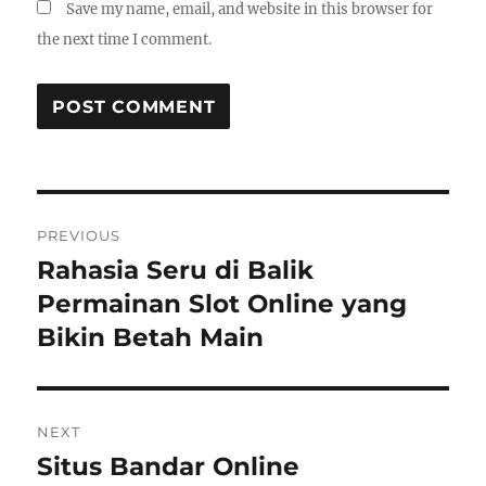
Save my name, email, and website in this browser for
the next time I comment.
Post
PREVIOUS
navigation
Rahasia Seru di Balik
Previous
post:
Permainan Slot Online yang
Bikin Betah Main
NEXT
Situs Bandar Online
Next