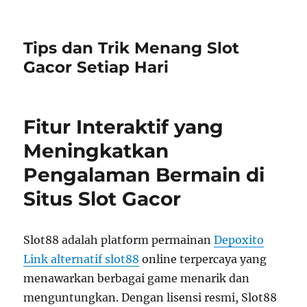
Tips dan Trik Menang Slot
Gacor Setiap Hari
Fitur Interaktif yang
Meningkatkan
Pengalaman Bermain di
Situs Slot Gacor
Slot88 adalah platform permainan
Depoxito
Link alternatif slot88
online terpercaya yang
menawarkan berbagai game menarik dan
menguntungkan. Dengan lisensi resmi, Slot88