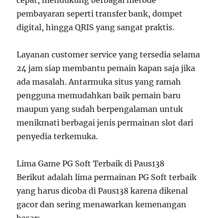
cepat, mendukung berbagai metode
pembayaran seperti transfer bank, dompet
digital, hingga QRIS yang sangat praktis.
Layanan customer service yang tersedia selama
24 jam siap membantu pemain kapan saja jika
ada masalah. Antarmuka situs yang ramah
pengguna memudahkan baik pemain baru
maupun yang sudah berpengalaman untuk
menikmati berbagai jenis permainan slot dari
penyedia terkemuka.
Lima Game PG Soft Terbaik di Paus138
Berikut adalah lima permainan PG Soft terbaik
yang harus dicoba di Paus138 karena dikenal
gacor dan sering menawarkan kemenangan