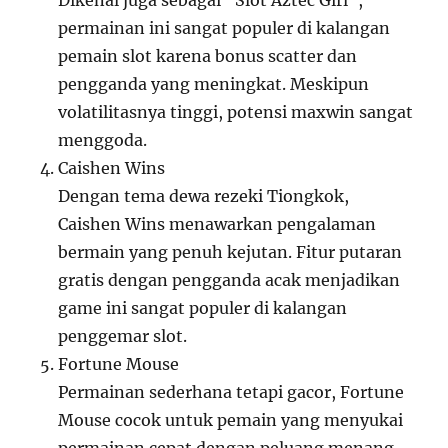
Dikenal juga sebagai “Slot Aztec Girl”,
permainan ini sangat populer di kalangan
pemain slot karena bonus scatter dan
pengganda yang meningkat. Meskipun
volatilitasnya tinggi, potensi maxwin sangat
menggoda.
Caishen Wins
Dengan tema dewa rezeki Tiongkok,
Caishen Wins menawarkan pengalaman
bermain yang penuh kejutan. Fitur putaran
gratis dengan pengganda acak menjadikan
game ini sangat populer di kalangan
penggemar slot.
Fortune Mouse
Permainan sederhana tetapi gacor, Fortune
Mouse cocok untuk pemain yang menyukai