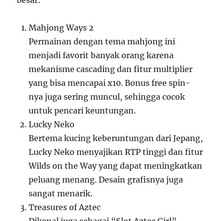
besar:
Mahjong Ways 2
Permainan dengan tema mahjong ini
menjadi favorit banyak orang karena
mekanisme cascading dan fitur multiplier
yang bisa mencapai x10. Bonus free spin-
nya juga sering muncul, sehingga cocok
untuk pencari keuntungan.
Lucky Neko
Bertema kucing keberuntungan dari Jepang,
Lucky Neko menyajikan RTP tinggi dan fitur
Wilds on the Way yang dapat meningkatkan
peluang menang. Desain grafisnya juga
sangat menarik.
Treasures of Aztec