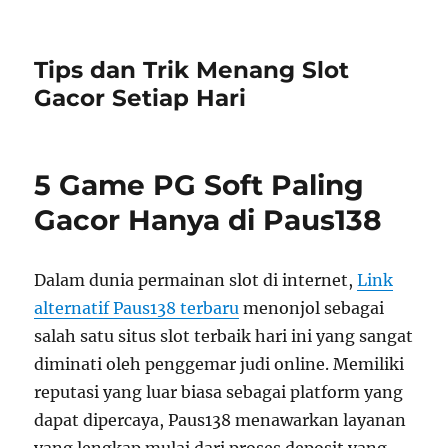
Tips dan Trik Menang Slot
Gacor Setiap Hari
5 Game PG Soft Paling
Gacor Hanya di Paus138
Dalam dunia permainan slot di internet,
Link
alternatif Paus138 terbaru
menonjol sebagai
salah satu situs slot terbaik hari ini yang sangat
diminati oleh penggemar judi online. Memiliki
reputasi yang luar biasa sebagai platform yang
dapat dipercaya, Paus138 menawarkan layanan