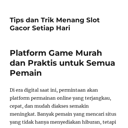
Tips dan Trik Menang Slot
Gacor Setiap Hari
Platform Game Murah
dan Praktis untuk Semua
Pemain
Di era digital saat ini, permintaan akan
platform permainan online yang terjangkau,
cepat, dan mudah diakses semakin
meningkat. Banyak pemain yang mencari situs
yang tidak hanya menyediakan hiburan, tetapi