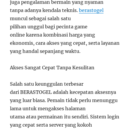
juga pengalaman bermain yang nyaman
tanpa adanya kendala teknis.
berastogel
muncul sebagai salah satu
pilihan unggul bagi pecinta game
online karena kombinasi harga yang
ekonomis, cara akses yang cepat, serta layanan
yang handal sepanjang waktu.
Akses Sangat Cepat Tanpa Kesulitan
Salah satu keunggulan terbesar
dari BERASTOGEL adalah kecepatan aksesnya
yang luar biasa. Pemain tidak perlu menunggu
lama untuk mengakses halaman
utama atau permainan itu sendiri. Sistem login
yang cepat serta server yang kokoh