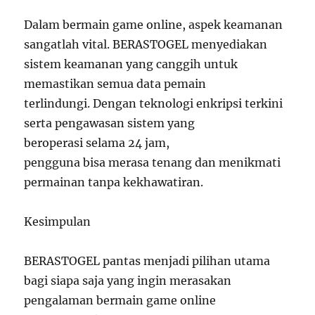
Dalam bermain game online, aspek keamanan
sangatlah vital. BERASTOGEL menyediakan
sistem keamanan yang canggih untuk
memastikan semua data pemain
terlindungi. Dengan teknologi enkripsi terkini
serta pengawasan sistem yang
beroperasi selama 24 jam,
pengguna bisa merasa tenang dan menikmati
permainan tanpa kekhawatiran.
Kesimpulan
BERASTOGEL pantas menjadi pilihan utama
bagi siapa saja yang ingin merasakan
pengalaman bermain game online