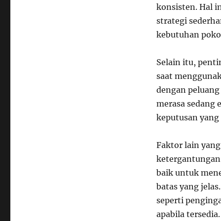
konsisten. Hal 
strategi sederh
kebutuhan pokok
Selain itu, pent
saat menggunaka
dengan peluang
merasa sedang e
keputusan yang 
Faktor lain yan
ketergantungan 
baik untuk mene
batas yang jela
seperti penging
apabila tersedia.