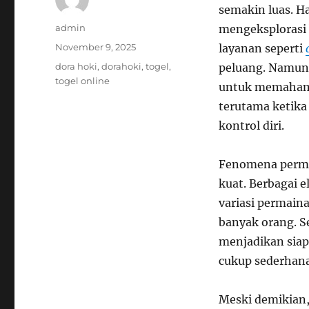
semakin luas. H
Author
admin
mengeksplorasi 
Posted
November 9, 2025
layanan seperti
on
Tags
dora hoki
,
dorahoki
,
togel
,
peluang. Namun
togel online
untuk memahami
terutama ketika 
kontrol diri.
Fenomena permai
kuat. Berbagai 
variasi permain
banyak orang. S
menjadikan siap
cukup sederhana
Meski demikian,