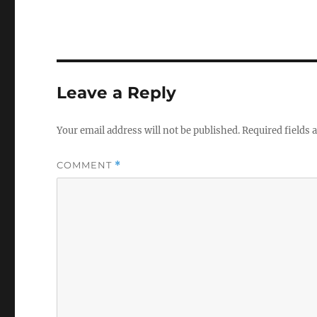
Leave a Reply
Your email address will not be published.
Required fields
COMMENT
*