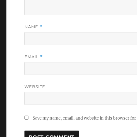
NAME
*
EMAIL
*
WEBSITE
Save my name, email, and website in this browser for