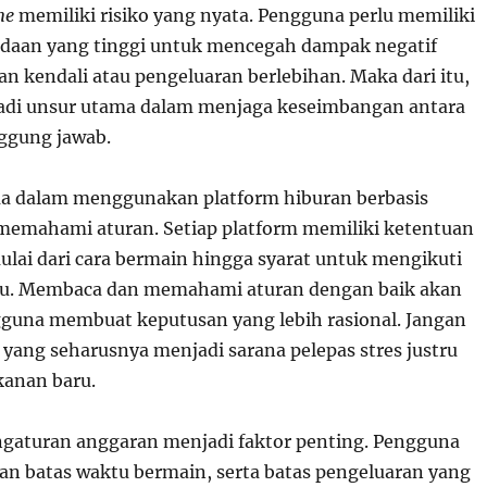
ne
memiliki risiko yang nyata. Pengguna perlu memiliki
daan yang tinggi untuk mencegah dampak negatif
an kendali atau pengeluaran berlebihan. Maka dari itu,
adi unsur utama dalam menjaga keseimbangan antara
ggung jawab.
a dalam menggunakan platform hiburan berbasis
memahami aturan. Setiap platform memiliki ketentuan
ulai dari cara bermain hingga syarat untuk mengikuti
ntu. Membaca dan memahami aturan dengan baik akan
una membuat keputusan yang lebih rasional. Jangan
 yang seharusnya menjadi sarana pelepas stres justru
kanan baru.
ngaturan anggaran menjadi faktor penting. Pengguna
n batas waktu bermain, serta batas pengeluaran yang