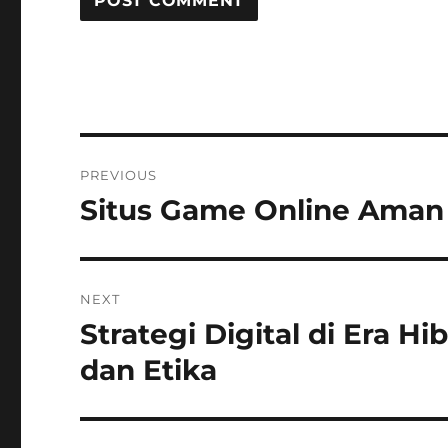
Post
PREVIOUS
navigation
Situs Game Online Aman 
Previous
post:
NEXT
Strategi Digital di Era Hi
Next
post:
dan Etika