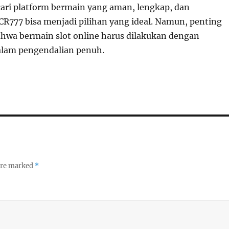
ri platform bermain yang aman, lengkap, dan
CR777 bisa menjadi pilihan yang ideal. Namun, penting
ahwa bermain slot online harus dilakukan dengan
alam pengendalian penuh.
 are marked
*