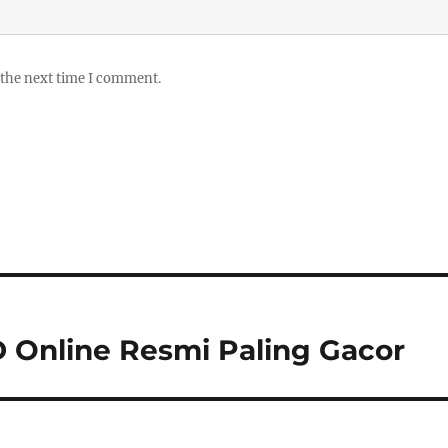
 the next time I comment.
4D Online Resmi Paling Gacor