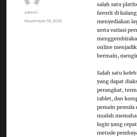
salah satu plat
Author
admin
favorit di kalan
Posted
November 19, 2025
menyediakan lay
on
serta variasi p
menggembirakan
online menjadik
bermain, mengi
Salah satu keleb
yang dapat diak
perangkat, ter
tablet, dan kom
pemain pemula 
mudah memahami
login yang cepa
metode pembaya