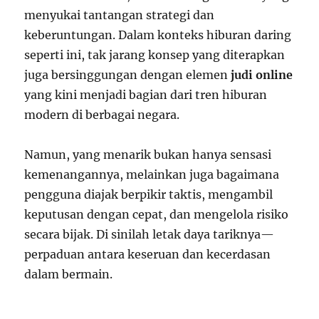
menyukai tantangan strategi dan
keberuntungan. Dalam konteks hiburan daring
seperti ini, tak jarang konsep yang diterapkan
juga bersinggungan dengan elemen
judi online
yang kini menjadi bagian dari tren hiburan
modern di berbagai negara.
Namun, yang menarik bukan hanya sensasi
kemenangannya, melainkan juga bagaimana
pengguna diajak berpikir taktis, mengambil
keputusan dengan cepat, dan mengelola risiko
secara bijak. Di sinilah letak daya tariknya—
perpaduan antara keseruan dan kecerdasan
dalam bermain.