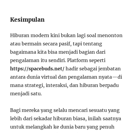
Kesimpulan
Hiburan modern kini bukan lagi soal menonton
atau bermain secara pasif, tapi tentang
bagaimana kita bisa menjadi bagian dari
pengalaman itu sendiri. Platform seperti
https://spacebuds.net/
hadir sebagai jembatan
antara dunia virtual dan pengalaman nyata—di
mana strategi, interaksi, dan hiburan berpadu
menjadi satu.
Bagi mereka yang selalu mencari sesuatu yang
lebih dari sekadar hiburan biasa, inilah saatnya
untuk melangkah ke dunia baru yang penuh