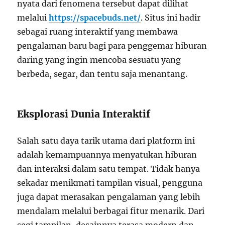
nyata dari fenomena tersebut dapat dilihat
melalui
https://spacebuds.net/
. Situs ini hadir
sebagai ruang interaktif yang membawa
pengalaman baru bagi para penggemar hiburan
daring yang ingin mencoba sesuatu yang
berbeda, segar, dan tentu saja menantang.
Eksplorasi Dunia Interaktif
Salah satu daya tarik utama dari platform ini
adalah kemampuannya menyatukan hiburan
dan interaksi dalam satu tempat. Tidak hanya
sekadar menikmati tampilan visual, pengguna
juga dapat merasakan pengalaman yang lebih
mendalam melalui berbagai fitur menarik. Dari