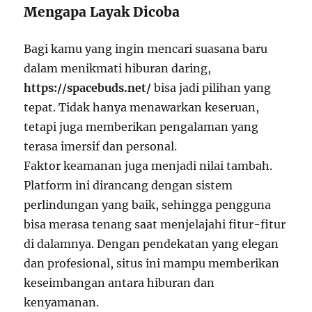
Mengapa Layak Dicoba
Bagi kamu yang ingin mencari suasana baru
dalam menikmati hiburan daring,
https://spacebuds.net/
bisa jadi pilihan yang
tepat. Tidak hanya menawarkan keseruan,
tetapi juga memberikan pengalaman yang
terasa imersif dan personal.
Faktor keamanan juga menjadi nilai tambah.
Platform ini dirancang dengan sistem
perlindungan yang baik, sehingga pengguna
bisa merasa tenang saat menjelajahi fitur-fitur
di dalamnya. Dengan pendekatan yang elegan
dan profesional, situs ini mampu memberikan
keseimbangan antara hiburan dan
kenyamanan.