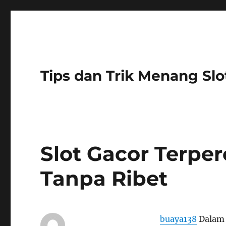
Tips dan Trik Menang Slo
Slot Gacor Terpe
Tanpa Ribet
buaya138
Dalam e