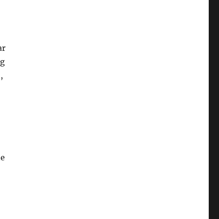
ar
ng
,
ne