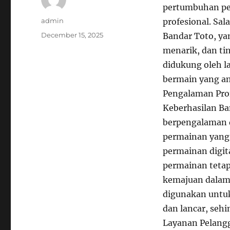
pertumbuhan pe
Author
admin
profesional. Sal
Posted
December 15, 2025
Bandar Toto, ya
on
menarik, dan ti
didukung oleh l
bermain yang a
Pengalaman Pro
Keberhasilan B
berpengalaman d
permainan yang 
permainan digit
permainan teta
kemajuan dalam g
digunakan untu
dan lancar, sehi
Layanan Pelang