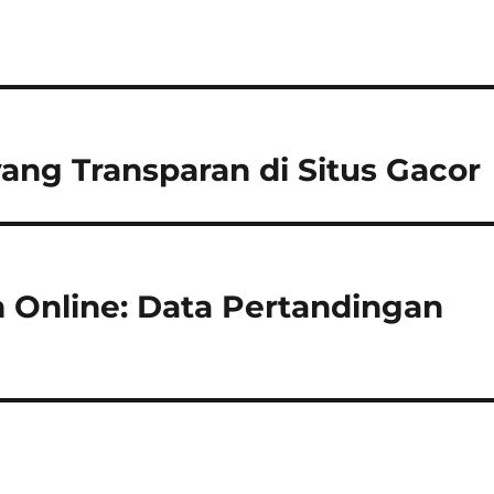
ang Transparan di Situs Gacor
 Online: Data Pertandingan