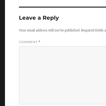
Leave a Reply
Your email address will not be published.
Required fields
COMMENT
*