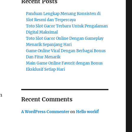
Recent Posts
Panduan Lengkap Menang Konsisten di
Slot Resmi dan Terpercaya
Toto Slot Gacor Terbaru Untuk Pengalaman
Digital Maksimal
Toto Slot Gacor Online Dengan Gameplay
Menarik Sepanjang Hari
Game Online Viral Dengan Berbagai Bonus
Dan Fitur Menarik
Main Game Online Favorit dengan Bonus
Eksklusif Setiap Hari
n
Recent Comments
A WordPress Commenter
on
Hello world!