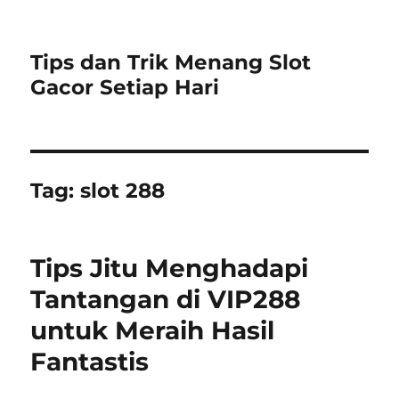
Tips dan Trik Menang Slot
Gacor Setiap Hari
Tag:
slot 288
Tips Jitu Menghadapi
Tantangan di VIP288
untuk Meraih Hasil
Fantastis