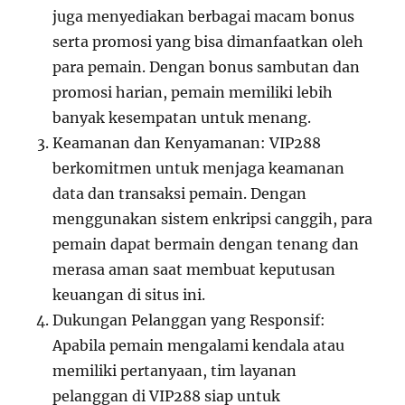
juga menyediakan berbagai macam bonus
serta promosi yang bisa dimanfaatkan oleh
para pemain. Dengan bonus sambutan dan
promosi harian, pemain memiliki lebih
banyak kesempatan untuk menang.
Keamanan dan Kenyamanan: VIP288
berkomitmen untuk menjaga keamanan
data dan transaksi pemain. Dengan
menggunakan sistem enkripsi canggih, para
pemain dapat bermain dengan tenang dan
merasa aman saat membuat keputusan
keuangan di situs ini.
Dukungan Pelanggan yang Responsif:
Apabila pemain mengalami kendala atau
memiliki pertanyaan, tim layanan
pelanggan di VIP288 siap untuk