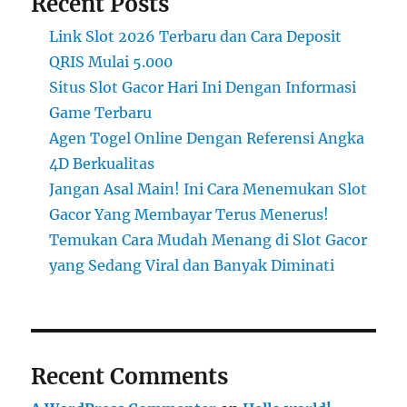
Recent Posts
Link Slot 2026 Terbaru dan Cara Deposit
QRIS Mulai 5.000
Situs Slot Gacor Hari Ini Dengan Informasi
Game Terbaru
Agen Togel Online Dengan Referensi Angka
4D Berkualitas
Jangan Asal Main! Ini Cara Menemukan Slot
Gacor Yang Membayar Terus Menerus!
Temukan Cara Mudah Menang di Slot Gacor
yang Sedang Viral dan Banyak Diminati
Recent Comments