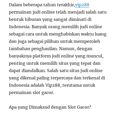
Dalam beberapa tahun terakhir,
vip288
permainan judi online telah menjadi salah satu
bentuk hiburan yang sangat diminati di
Indonesia. Banyak orang memilih judi online
sebagai cara untuk menghabiskan waktu luang
dan juga sebagai pilihan untuk memperoleh
tambahan penghasilan. Namun, dengan
banyaknya platform judi online yang muncul,
penting untuk memilih situs yang tepat dan
dapat diandalkan. Salah satu situs judi online
yang dikenal paling terpercaya dan terkenal di
Indonesia adalah Vip288, terutama untuk
permainan slot gacor.
Apa yang Dimaksud dengan Slot Gacor?