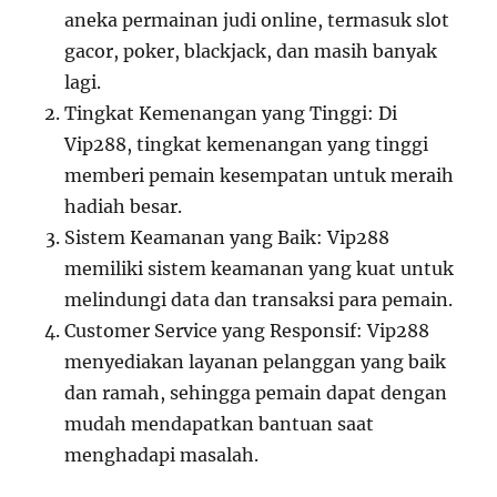
aneka permainan judi online, termasuk slot
gacor, poker, blackjack, dan masih banyak
lagi.
Tingkat Kemenangan yang Tinggi: Di
Vip288, tingkat kemenangan yang tinggi
memberi pemain kesempatan untuk meraih
hadiah besar.
Sistem Keamanan yang Baik: Vip288
memiliki sistem keamanan yang kuat untuk
melindungi data dan transaksi para pemain.
Customer Service yang Responsif: Vip288
menyediakan layanan pelanggan yang baik
dan ramah, sehingga pemain dapat dengan
mudah mendapatkan bantuan saat
menghadapi masalah.