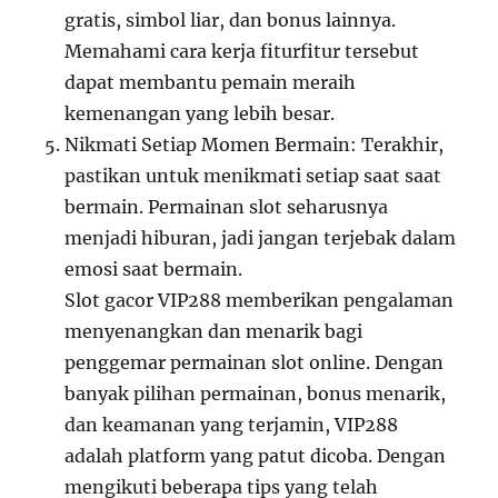
gratis, simbol liar, dan bonus lainnya.
Memahami cara kerja fiturfitur tersebut
dapat membantu pemain meraih
kemenangan yang lebih besar.
Nikmati Setiap Momen Bermain: Terakhir,
pastikan untuk menikmati setiap saat saat
bermain. Permainan slot seharusnya
menjadi hiburan, jadi jangan terjebak dalam
emosi saat bermain.
Slot gacor VIP288 memberikan pengalaman
menyenangkan dan menarik bagi
penggemar permainan slot online. Dengan
banyak pilihan permainan, bonus menarik,
dan keamanan yang terjamin, VIP288
adalah platform yang patut dicoba. Dengan
mengikuti beberapa tips yang telah