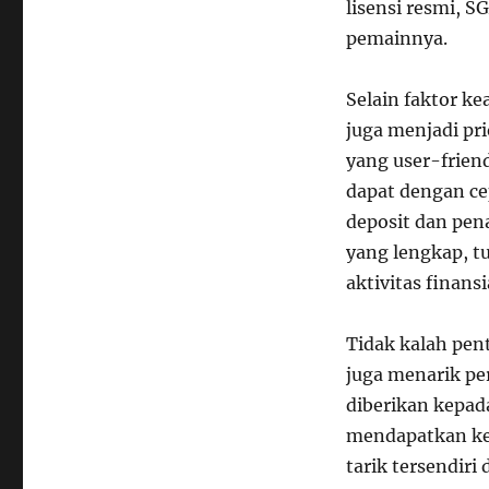
lisensi resmi, 
pemainnya.
Selain faktor k
juga menjadi pr
yang user-frien
dapat dengan ce
deposit dan pen
yang lengkap, 
aktivitas finansi
Tidak kalah pen
juga menarik pe
diberikan kepad
mendapatkan kem
tarik tersendir