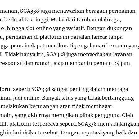
eamanan, SGA338 juga menawarkan beragam permainan
 berkualitas tinggi. Mulai dari taruhan olahraga,
o, hingga slot online yang variatif. Dengan dukungan
u, permainan di platform ini berjalan lancar tanpa
ngga pemain dapat menikmati pengalaman bermain yan
dil. Tidak hanya itu, SGA338 juga menyediakan layanan
responsif dan ramah, siap membantu pemain 24 jam
form seperti SGA338 sangat penting dalam menjaga
inan judi online. Banyak situs yang tidak bertanggung
i melakukan kecurangan atau tidak membayar
ain, yang akhirnya merugikan pihak pengguna. Oleh
ilih platform terpercaya seperti SGA338 menjadi langka
hindari risiko tersebut. Dengan reputasi yang baik dan