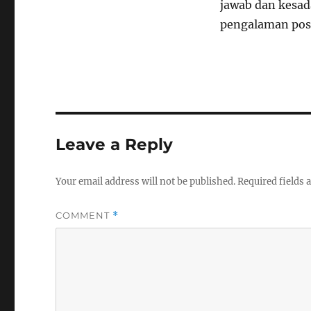
jawab dan kesad
pengalaman pos
Leave a Reply
Your email address will not be published.
Required fields
COMMENT
*