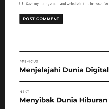
Save my name, email, and website in this browser for
Post
PREVIOUS
navigation
Menjelajahi Dunia Digita
Previous
post:
NEXT
Menyibak Dunia Hiburan 
Next
post: