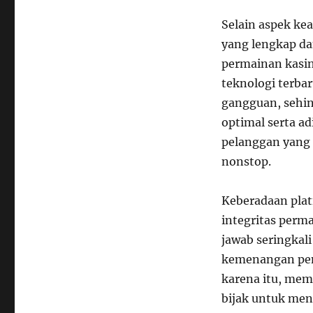
Selain aspek k
yang lengkap dan
permainan kasin
teknologi terbar
gangguan, sehi
optimal serta a
pelanggan yang 
nonstop.
Keberadaan plat
integritas perma
jawab seringkal
kemenangan pem
karena itu, mem
bijak untuk meng