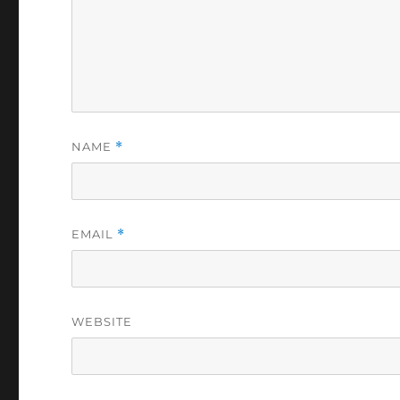
NAME
*
EMAIL
*
WEBSITE