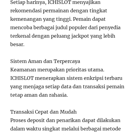
Setiap harinya, ICHISLOT menyajikan
rekomendasi permainan dengan tingkat
kemenangan yang tinggi. Pemain dapat
mencoba berbagai judul populer dari penyedia
terkenal dengan peluang jackpot yang lebih
besar.
Sistem Aman dan Terpercaya
Keamanan merupakan prioritas utama.
ICHISLOT menerapkan sistem enkripsi terbaru
yang menjaga setiap data dan transaksi pemain
tetap aman dan rahasia.
Transaksi Cepat dan Mudah
Proses deposit dan penarikan dapat dilakukan
dalam waktu singkat melalui berbagai metode