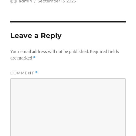
Author
Posted
admin
September 13, 2025
on
Leave a Reply
Your email address will not be published.
Required fields
are marked
*
COMMENT
*