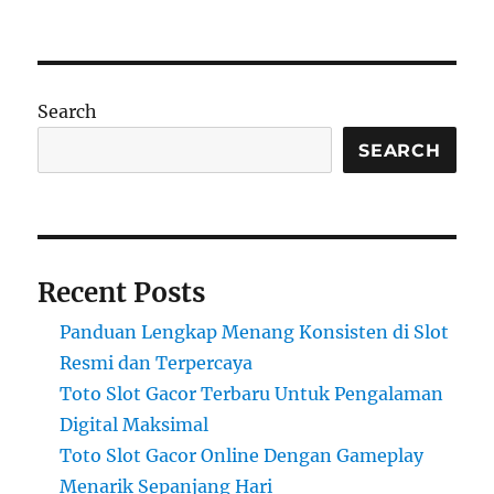
Search
SEARCH
Recent Posts
Panduan Lengkap Menang Konsisten di Slot
Resmi dan Terpercaya
Toto Slot Gacor Terbaru Untuk Pengalaman
Digital Maksimal
Toto Slot Gacor Online Dengan Gameplay
Menarik Sepanjang Hari