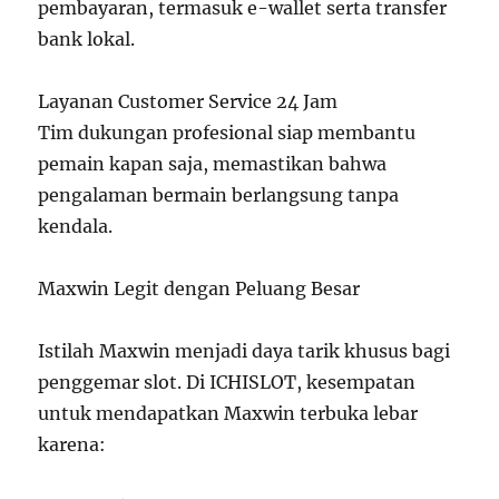
pembayaran, termasuk e-wallet serta transfer
bank lokal.
Layanan Customer Service 24 Jam
Tim dukungan profesional siap membantu
pemain kapan saja, memastikan bahwa
pengalaman bermain berlangsung tanpa
kendala.
Maxwin Legit dengan Peluang Besar
Istilah Maxwin menjadi daya tarik khusus bagi
penggemar slot. Di ICHISLOT, kesempatan
untuk mendapatkan Maxwin terbuka lebar
karena: