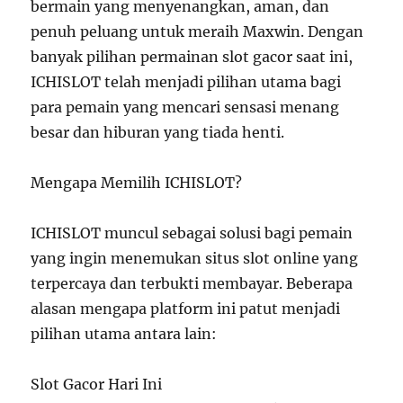
bermain yang menyenangkan, aman, dan
penuh peluang untuk meraih Maxwin. Dengan
banyak pilihan permainan slot gacor saat ini,
ICHISLOT telah menjadi pilihan utama bagi
para pemain yang mencari sensasi menang
besar dan hiburan yang tiada henti.
Mengapa Memilih ICHISLOT?
ICHISLOT muncul sebagai solusi bagi pemain
yang ingin menemukan situs slot online yang
terpercaya dan terbukti membayar. Beberapa
alasan mengapa platform ini patut menjadi
pilihan utama antara lain:
Slot Gacor Hari Ini